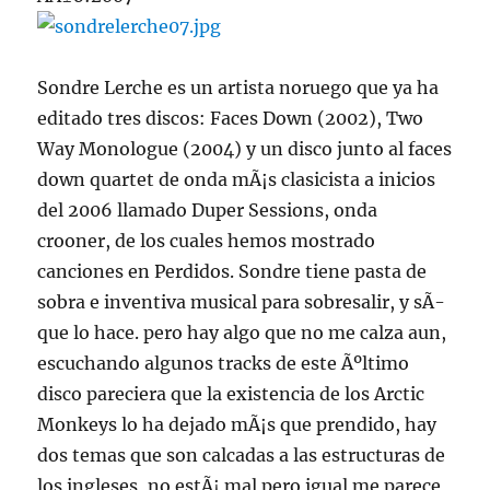
Sondre Lerche es un artista noruego que ya ha
editado tres discos: Faces Down (2002), Two
Way Monologue (2004) y un disco junto al faces
down quartet de onda mÃ¡s clasicista a inicios
del 2006 llamado Duper Sessions, onda
crooner, de los cuales hemos mostrado
canciones en Perdidos. Sondre tiene pasta de
sobra e inventiva musical para sobresalir, y sÃ­
que lo hace. pero hay algo que no me calza aun,
escuchando algunos tracks de este Ãºltimo
disco pareciera que la existencia de los Arctic
Monkeys lo ha dejado mÃ¡s que prendido, hay
dos temas que son calcadas a las estructuras de
los ingleses, no estÃ¡ mal pero igual me parece