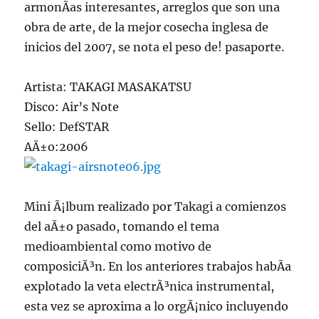
armonÃ­as interesantes, arreglos que son una
obra de arte, de la mejor cosecha inglesa de
inicios del 2007, se nota el peso de! pasaporte.
Artista: TAKAGI MASAKATSU
Disco: Air’s Note
Sello: DefSTAR
AÃ±o:2006
Mini Ã¡lbum realizado por Takagi a comienzos
del aÃ±o pasado, tomando el tema
medioambiental como motivo de
composiciÃ³n. En los anteriores trabajos habÃ­a
explotado la veta electrÃ³nica instrumental,
esta vez se aproxima a lo orgÃ¡nico incluyendo