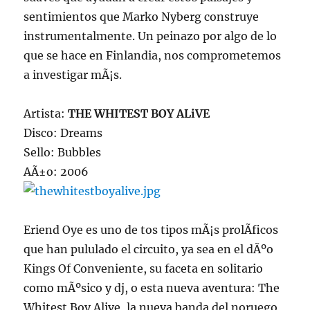
sentimientos que Marko Nyberg construye
instrumentalmente. Un peinazo por algo de lo
que se hace en Finlandia, nos comprometemos
a investigar mÃ¡s.
Artista:
THE WHITEST BOY ALiVE
Disco: Dreams
Sello: Bubbles
AÃ±o: 2006
Eriend Oye es uno de tos tipos mÃ¡s prolÃ­ficos
que han pululado el circuito, ya sea en el dÃºo
Kings Of Conveniente, su faceta en solitario
como mÃºsico y dj, o esta nueva aventura: The
Whitest Boy Alive, la nueva banda del noruego