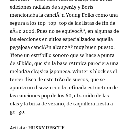
ediciones radiales de super45 y Boris
mencionaba la canciÃ³n Young Folks como una
segura a los top-top-top de las listas de fin de
aÃ±o 2006. Pues no se equivocÃ³, en algunas de
las elecciones en sitios especializados aquella
pegajosa canciÃ³n alcanzÃ³ muy buen puesto.
Tiene un estribillo sonoro que se hace a punta
de silbido, que sin la base rÃ­tmica pareciera una
melodÃ­a clÃ¡sica japonesa. Winter’s block es el
tercer disco de este trÃ­o de suecos, que se
apunta un discazo con la refinada estructura de
las canciones pop de los 60, el sonido de las
olas y la brisa de verano, de taquillera fiesta a
go-go.
Artista:
HUSKY RESCUE