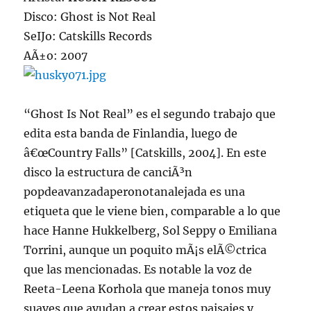
Disco: Ghost is Not Real
SeIJo: Catskills Records
AÃ±o: 2007
“Ghost Is Not Real” es el segundo trabajo que
edita esta banda de Finlandia, luego de
â€œCountry Falls” [Catskills, 2004]. En este
disco la estructura de canciÃ³n
popdeavanzadaperonotanalejada es una
etiqueta que le viene bien, comparable a lo que
hace Hanne Hukkelberg, Sol Seppy o Emiliana
Torrini, aunque un poquito mÃ¡s elÃ©ctrica
que las mencionadas. Es notable la voz de
Reeta-Leena Korhola que maneja tonos muy
suaves que ayudan a crear estos paisajes y