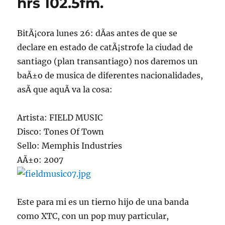
hrs 102.5fm.
BitÃ¡cora lunes 26: dÃ­as antes de que se
declare en estado de catÃ¡strofe la ciudad de
santiago (plan transantiago) nos daremos un
baÃ±o de musica de diferentes nacionalidades,
asÃ­ que aquÃ­ va la cosa:
Artista: FIELD MUSIC
Disco: Tones Of Town
Sello: Memphis Industries
AÃ±o: 2007
Este para mi es un tierno hijo de una banda
como XTC, con un pop muy particular,