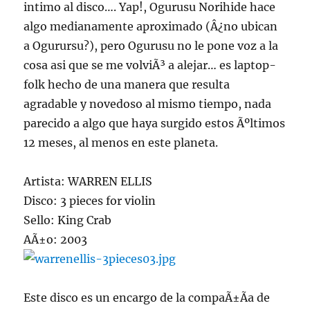
intimo al disco…. Yap!, Ogurusu Norihide hace
algo medianamente aproximado (Â¿no ubican
a Ogurursu?), pero Ogurusu no le pone voz a la
cosa asi que se me volviÃ³ a alejar… es laptop-
folk hecho de una manera que resulta
agradable y novedoso al mismo tiempo, nada
parecido a algo que haya surgido estos Ãºltimos
12 meses, al menos en este planeta.
Artista: WARREN ELLIS
Disco: 3 pieces for violin
Sello: King Crab
AÃ±o: 2003
Este disco es un encargo de la compaÃ±Ã­a de