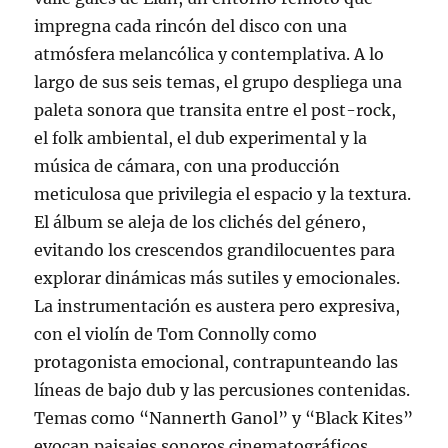
impregna cada rincón del disco con una
atmósfera melancólica y contemplativa. A lo
largo de sus seis temas, el grupo despliega una
paleta sonora que transita entre el post-rock,
el folk ambiental, el dub experimental y la
música de cámara, con una producción
meticulosa que privilegia el espacio y la textura.
El álbum se aleja de los clichés del género,
evitando los crescendos grandilocuentes para
explorar dinámicas más sutiles y emocionales.
La instrumentación es austera pero expresiva,
con el violín de Tom Connolly como
protagonista emocional, contrapunteando las
líneas de bajo dub y las percusiones contenidas.
Temas como “Nannerth Ganol” y “Black Kites”
evocan paisajes sonoros cinematográficos,