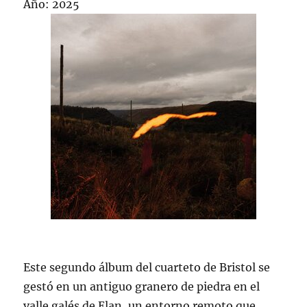
Año: 2025
Este segundo álbum del cuarteto de Bristol se
gestó en un antiguo granero de piedra en el
valle galés de Elan, un entorno remoto que