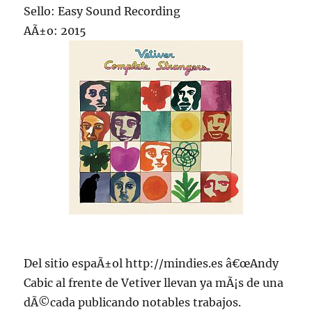
Sello: Easy Sound Recording
AÃ±o: 2015
Del sitio espaÃ±ol http://mindies.es â€œAndy
Cabic al frente de Vetiver llevan ya mÃ¡s de una
dÃ©cada publicando notables trabajos.