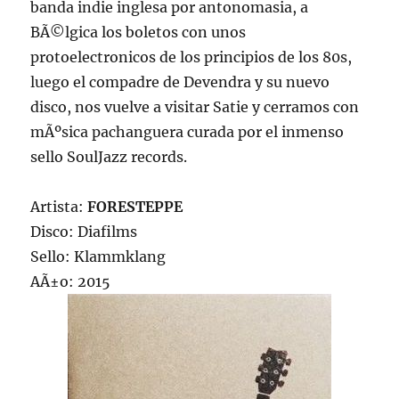
banda indie inglesa por antonomasia, a
BÃ©lgica los boletos con unos
protoelectronicos de los principios de los 80s,
luego el compadre de Devendra y su nuevo
disco, nos vuelve a visitar Satie y cerramos con
mÃºsica pachanguera curada por el inmenso
sello SoulJazz records.
Artista:
FORESTEPPE
Disco: Diafilms
Sello: Klammklang
AÃ±o: 2015