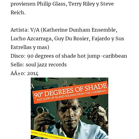
provienen Philip Glass, Terry Riley y Steve
Reich.
Artista: V/A (Katherine Dunham Ensemble,
Lucho Azcarraga, Guy Du Rosier, Fajardo y Sus
Estrellas y mas)
Disco: 90 degrees of shade hot jump-caribbean
Sello: soul jazz records
AÃ±o: 2014