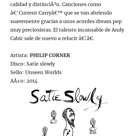
calidad y distinciÃ³n. Canciones como
â€˜Current Carryâ€™ que se van abriendo
suavemente gracias a unos acordes dream pop
muy preciosistas. El talento incansable de Andy
Cabic sale de nuevo a relucir â€¦â€.
Artista:
PHILIP CORNER
Disco: Satie slowly
Sello: Unseen Worlds
AÃ±o: 2014