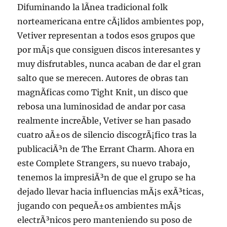
Difuminando la lÃ­nea tradicional folk
norteamericana entre cÃ¡lidos ambientes pop,
Vetiver representan a todos esos grupos que
por mÃ¡s que consiguen discos interesantes y
muy disfrutables, nunca acaban de dar el gran
salto que se merecen. Autores de obras tan
magnÃ­ficas como Tight Knit, un disco que
rebosa una luminosidad de andar por casa
realmente increÃ­ble, Vetiver se han pasado
cuatro aÃ±os de silencio discogrÃ¡fico tras la
publicaciÃ³n de The Errant Charm. Ahora en
este Complete Strangers, su nuevo trabajo,
tenemos la impresiÃ³n de que el grupo se ha
dejado llevar hacia influencias mÃ¡s exÃ³ticas,
jugando con pequeÃ±os ambientes mÃ¡s
electrÃ³nicos pero manteniendo su poso de