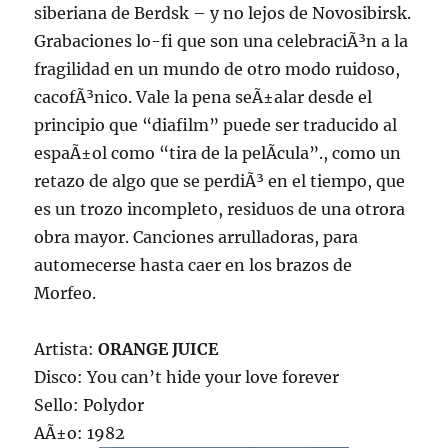
siberiana de Berdsk – y no lejos de Novosibirsk.
Grabaciones lo-fi que son una celebraciÃ³n a la
fragilidad en un mundo de otro modo ruidoso,
cacofÃ³nico. Vale la pena seÃ±alar desde el
principio que “diafilm” puede ser traducido al
espaÃ±ol como “tira de la pelÃ­cula”., como un
retazo de algo que se perdiÃ³ en el tiempo, que
es un trozo incompleto, residuos de una otrora
obra mayor. Canciones arrulladoras, para
automecerse hasta caer en los brazos de
Morfeo.
Artista:
ORANGE JUICE
Disco: You can’t hide your love forever
Sello: Polydor
AÃ±o: 1982