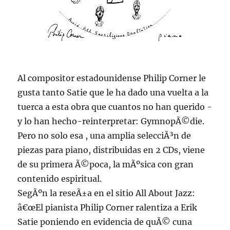
Al compositor estadounidense Philip Corner le
gusta tanto Satie que le ha dado una vuelta a la
tuerca a esta obra que cuantos no han querido -
y lo han hecho-reinterpretar: GymnopÃ©die.
Pero no solo esa , una amplia selecciÃ³n de
piezas para piano, distribuidas en 2 CDs, viene
de su primera Ã©poca, la mÃºsica con gran
contenido espiritual.
SegÃºn la reseÃ±a en el sitio All About Jazz:
â€œEl pianista Philip Corner ralentiza a Erik
Satie poniendo en evidencia de quÃ© cuna