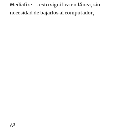
Mediafire …. esto significa en lÃ­nea, sin
necesidad de bajarlos al computador,
Ã³