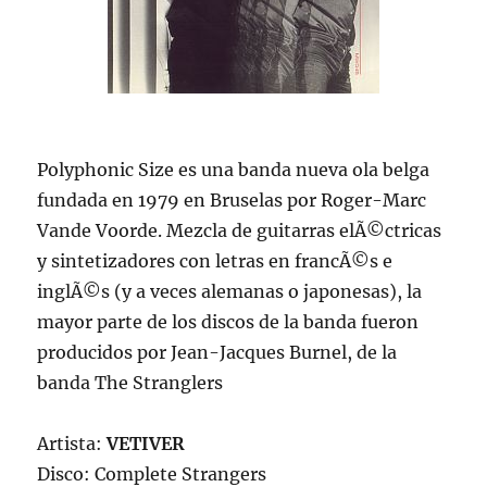
Polyphonic Size es una banda nueva ola belga
fundada en 1979 en Bruselas por Roger-Marc
Vande Voorde. Mezcla de guitarras elÃ©ctricas
y sintetizadores con letras en francÃ©s e
inglÃ©s (y a veces alemanas o japonesas), la
mayor parte de los discos de la banda fueron
producidos por Jean-Jacques Burnel, de la
banda The Stranglers
Artista:
VETIVER
Disco: Complete Strangers