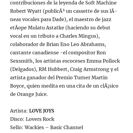
contribuciones de la leyenda de Soft Machine
Robert Wyatt (publicÃ³ un cassette de sus lÃ­
neas vocales para Dade), el maestro de jazz
etÃ­ope Mulatu Astatke (haciendo su debut
vocal en un tributo a Charles Mingus),
colaborador de Brian Eno Leo Abrahams,
cantante canadiense -el compositor Ron
Sexsmith, los artistas escoceses Emma Pollock
(Delgados), RM Hubbert, Craig Armstrong y el
artista ganador del Premio Turner Martin
Boyce, quien medita en una cita de un clÃ¡sico
de Orange Juice.
Artista:
LOVE JOYS
Disco: Lovers Rock
Sello: Wackies – Basic Channel