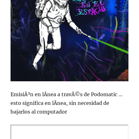
EmisiÃ³n en lÃ­nea a travÃ©s de Podomatic …
esto significa en lÃ­nea, sin necesidad de
bajarlos al computador