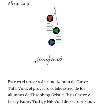
AÃ±o: 2019
Este es el tercer y Ãºltimo Ã¡lbum de Carter
Tutti Void, el proyecto colaborativo de los
alumnos de Throbbing Gristle Chris Carter y
Cosey Fanny Tutti, y Nik Void de Factory Floor.