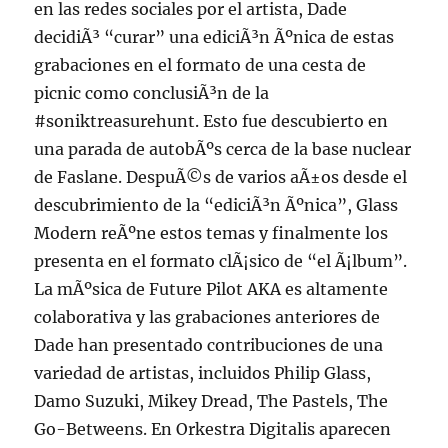
en las redes sociales por el artista, Dade
decidiÃ³ “curar” una ediciÃ³n Ãºnica de estas
grabaciones en el formato de una cesta de
picnic como conclusiÃ³n de la
#soniktreasurehunt. Esto fue descubierto en
una parada de autobÃºs cerca de la base nuclear
de Faslane. DespuÃ©s de varios aÃ±os desde el
descubrimiento de la “ediciÃ³n Ãºnica”, Glass
Modern reÃºne estos temas y finalmente los
presenta en el formato clÃ¡sico de “el Ã¡lbum”.
La mÃºsica de Future Pilot AKA es altamente
colaborativa y las grabaciones anteriores de
Dade han presentado contribuciones de una
variedad de artistas, incluidos Philip Glass,
Damo Suzuki, Mikey Dread, The Pastels, The
Go-Betweens. En Orkestra Digitalis aparecen