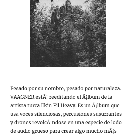
Pesado por su nombre, pesado por naturaleza.
VAAGNER estÃ¡ reeditando el Ã¡lbum de la
artista turca Ekin Fil Heavy. Es un Ã¡lbum que
usa voces silenciosas, percusiones susurrantes
y drones revolcÃ¡ndose en una especie de lodo
de audio grueso para crear algo mucho mÃ¡s