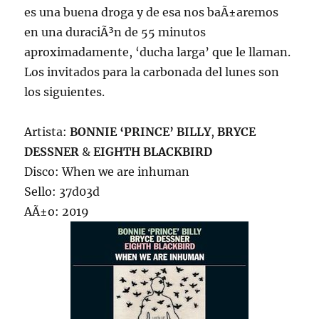
es una buena droga y de esa nos baÃ±aremos
en una duraciÃ³n de 55 minutos
aproximadamente, ‘ducha larga’ que le llaman.
Los invitados para la carbonada del lunes son
los siguientes.
Artista:
BONNIE ‘PRINCE’ BILLY
,
BRYCE
DESSNER
&
EIGHTH BLACKBIRD
Disco: When we are inhuman
Sello: 37d03d
AÃ±o: 2019