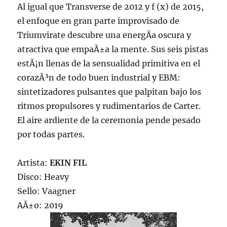
Al igual que Transverse de 2012 y f (x) de 2015,
el enfoque en gran parte improvisado de
Triumvirate descubre una energÃ­a oscura y
atractiva que empaÃ±a la mente. Sus seis pistas
estÃ¡n llenas de la sensualidad primitiva en el
corazÃ³n de todo buen industrial y EBM:
sintetizadores pulsantes que palpitan bajo los
ritmos propulsores y rudimentarios de Carter.
El aire ardiente de la ceremonia pende pesado
por todas partes.
Artista:
EKIN FIL
Disco: Heavy
Sello: Vaagner
AÃ±o: 2019