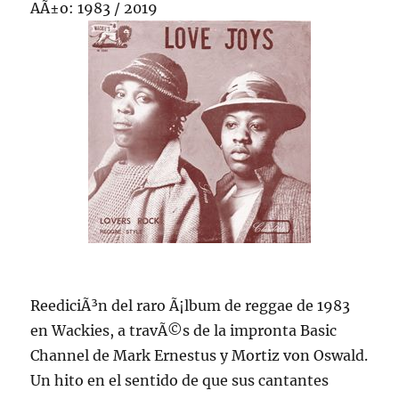
AÃ±o: 1983 / 2019
ReediciÃ³n del raro Ã¡lbum de reggae de 1983
en Wackies, a travÃ©s de la impronta Basic
Channel de Mark Ernestus y Mortiz von Oswald.
Un hito en el sentido de que sus cantantes