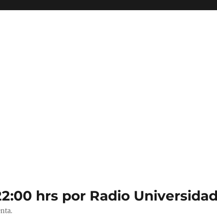
22:00 hrs por Radio Universidad
nta.