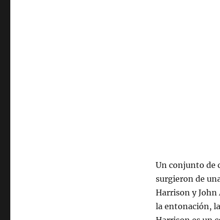
Un conjunto de 
surgieron de una
Harrison y John 
la entonación, l