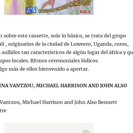
 sobre este cassette, solo lo básico, se trata del grupo
i , originarios de la ciudad de Luweero, Uganda, coros,
aullidos tan característicos de algún lugar del áfrica y q
rupos locales. Ritmos ceremoniales lúdicos.
algo más de ellos bienvenido a aportar.
INA VANTZOU, MICHAEL HARRISON AND JOHN ALSO
a Vantzou, Michael Harrison and John Also Bennett
tre