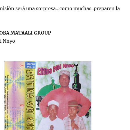
emisión será una sorpresa…como muchas..preparen la
OBA MATAALI GROUP
bi Nnyo