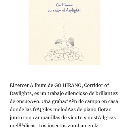
El tercer Ã¡lbum de GO HIRANO, Corridor of
Daylights, es un trabajo silencioso de brillantez
de ensueÃ±o. Una grabaciÃ³n de campo en casa
donde las frÃ¡giles melodÃ­as de piano flotan
junto con campanillas de viento y nostÃ¡lgicas
melÃ³dicas: Los insectos zumban en la