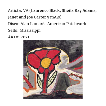
Artista: VA (
Laurence Black, Sheila Kay Adams,
Janet and Joe Carter
y mÃ¡s)
Disco: Alan Lomax’s American Patchwork
Sello: Mississippi
AÃ±o: 2021