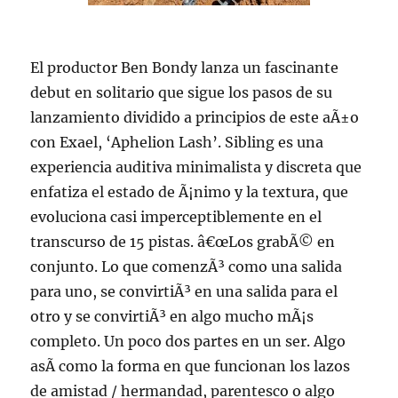
El productor Ben Bondy lanza un fascinante
debut en solitario que sigue los pasos de su
lanzamiento dividido a principios de este aÃ±o
con Exael, ‘Aphelion Lash’. Sibling es una
experiencia auditiva minimalista y discreta que
enfatiza el estado de Ã¡nimo y la textura, que
evoluciona casi imperceptiblemente en el
transcurso de 15 pistas. â€œLos grabÃ© en
conjunto. Lo que comenzÃ³ como una salida
para uno, se convirtiÃ³ en una salida para el
otro y se convirtiÃ³ en algo mucho mÃ¡s
completo. Un poco dos partes en un ser. Algo
asÃ­ como la forma en que funcionan los lazos
de amistad / hermandad, parentesco o algo