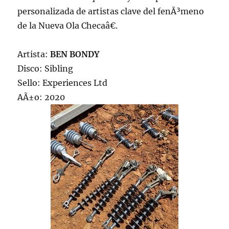
personalizada de artistas clave del fenÃ³meno
de la Nueva Ola Checaâ€.
Artista:
BEN BONDY
Disco: Sibling
Sello: Experiences Ltd
AÃ±o: 2020