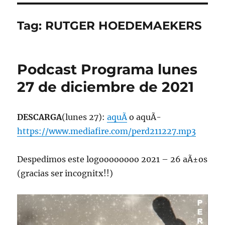
Tag:
RUTGER HOEDEMAEKERS
Podcast Programa lunes
27 de diciembre de 2021
DESCARGA
(lunes 27):
aquÃ­
o aquÃ­
https://www.mediafire.com/perd211227.mp3
Despedimos este logoooooooo 2021 – 26 aÃ±os
(gracias ser incognitx!!)