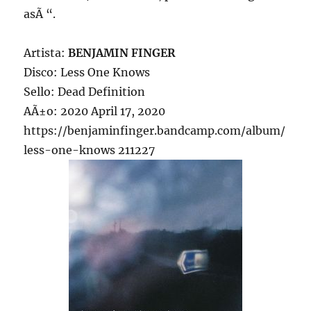
asÃ­ “.
Artista:
BENJAMIN FINGER
Disco: Less One Knows
Sello: Dead Definition
AÃ±o: 2020 April 17, 2020
https://benjaminfinger.bandcamp.com/album/
less-one-knows 211227