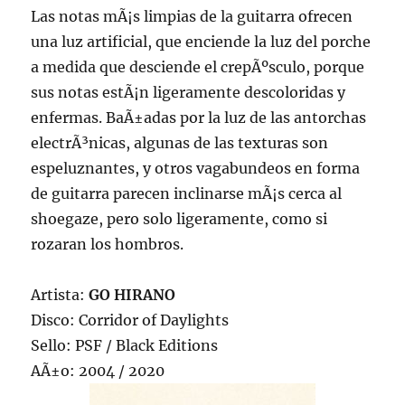
Las notas mÃ¡s limpias de la guitarra ofrecen
una luz artificial, que enciende la luz del porche
a medida que desciende el crepÃºsculo, porque
sus notas estÃ¡n ligeramente descoloridas y
enfermas. BaÃ±adas por la luz de las antorchas
electrÃ³nicas, algunas de las texturas son
espeluznantes, y otros vagabundeos en forma
de guitarra parecen inclinarse mÃ¡s cerca al
shoegaze, pero solo ligeramente, como si
rozaran los hombros.
Artista:
GO HIRANO
Disco: Corridor of Daylights
Sello: PSF / Black Editions
AÃ±o: 2004 / 2020