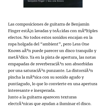
Las composiciones de guitarra de Benjamin
Finger estÃ¡n lavadas y teÃ±idas con mÃºltiples
efectos. No todos estos sonidos encajan en la
ropa holgada del “ambient”, pero Less One
Knows aÃºn puede parecer un disco tranquilo y
metÃ³dico. Ya en la pista de apertura, las notas
empapadas de reverberaciÃ³n son absorbidas
por una saturaciÃ³n punzante. La distorsiÃ³n
pincha la mÃºsica con su sonido agudo y
puntiagudo, lo que lo convierte en una apertura
interesante e inesperada.
Junto a la guitarra aparecen texturas
electrÃ³nicas que ayudan a iluminar el disco.