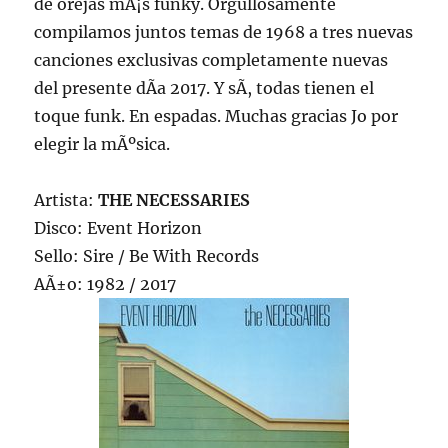
de orejas mÃ¡s funky. Orgullosamente
compilamos juntos temas de 1968 a tres nuevas
canciones exclusivas completamente nuevas
del presente dÃ­a 2017. Y sÃ­, todas tienen el
toque funk. En espadas. Muchas gracias Jo por
elegir la mÃºsica.
Artista:
THE NECESSARIES
Disco: Event Horizon
Sello: Sire / Be With Records
AÃ±o: 1982 / 2017