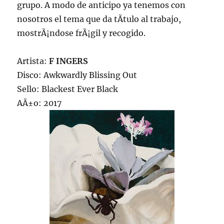
grupo. A modo de anticipo ya tenemos con
nosotros el tema que da tÃ­tulo al trabajo,
mostrÃ¡ndose frÃ¡gil y recogido.
Artista:
F INGERS
Disco: Awkwardly Blissing Out
Sello: Blackest Ever Black
AÃ±o: 2017