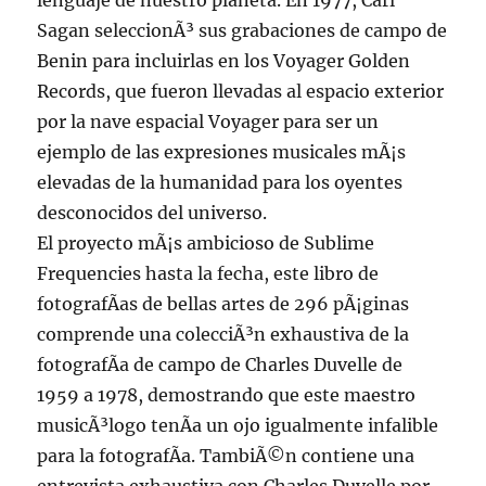
lenguaje de nuestro planeta. En 1977, Carl
Sagan seleccionÃ³ sus grabaciones de campo de
Benin para incluirlas en los Voyager Golden
Records, que fueron llevadas al espacio exterior
por la nave espacial Voyager para ser un
ejemplo de las expresiones musicales mÃ¡s
elevadas de la humanidad para los oyentes
desconocidos del universo.
El proyecto mÃ¡s ambicioso de Sublime
Frequencies hasta la fecha, este libro de
fotografÃ­as de bellas artes de 296 pÃ¡ginas
comprende una colecciÃ³n exhaustiva de la
fotografÃ­a de campo de Charles Duvelle de
1959 a 1978, demostrando que este maestro
musicÃ³logo tenÃ­a un ojo igualmente infalible
para la fotografÃ­a. TambiÃ©n contiene una