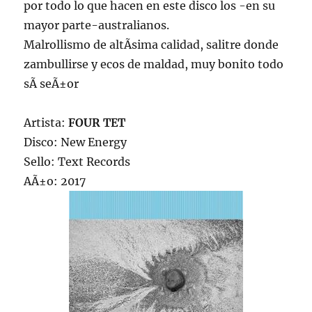
por todo lo que hacen en este disco los -en su
mayor parte-australianos.
Malrollismo de altÃ­sima calidad, salitre donde
zambullirse y ecos de maldad, muy bonito todo
sÃ­ seÃ±or
Artista:
FOUR TET
Disco: New Energy
Sello: Text Records
AÃ±o: 2017