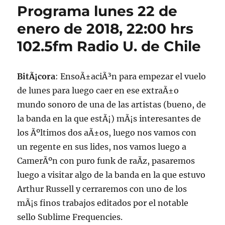
Programa lunes 22 de
enero de 2018, 22:00 hrs
102.5fm Radio U. de Chile
BitÃ¡cora
: EnsoÃ±aciÃ³n para empezar el vuelo
de lunes para luego caer en ese extraÃ±o
mundo sonoro de una de las artistas (bueno, de
la banda en la que estÃ¡) mÃ¡s interesantes de
los Ãºltimos dos aÃ±os, luego nos vamos con
un regente en sus lides, nos vamos luego a
CamerÃºn con puro funk de raÃ­z, pasaremos
luego a visitar algo de la banda en la que estuvo
Arthur Russell y cerraremos con uno de los
mÃ¡s finos trabajos editados por el notable
sello Sublime Frequencies.