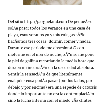
Del sitio http://pargueland.com De pequeÃ±o
solÃ­a pasar todos los veranos en una casa de
playa, esos veranos yo y mis colegas sÃ³lo
hacÃ­amos tres cosas: dormir, comer y nadar.
Durante ese periodo me obsesionÃ© con
meterme en el mar de noche, aÃºn se me pone
la piel de gallina recordando la media hora que
duraba mi incursiÃ³n en la oscuridad absoluta.
Sentir la sensaciÃ³n de que literalmente
cualquier cosa podÃ­a pasar (por los lados, por
debajo y por encima) era una especie de catarsis
donde lo importante no era la contemplaciÃ³n
sino la lucha interna con el miedo vÃ­a chutes