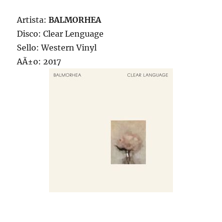
Artista:
BALMORHEA
Disco: Clear Lenguage
Sello: Western Vinyl
AÃ±o: 2017