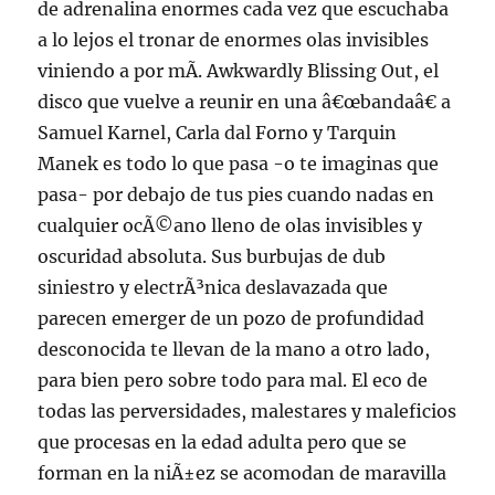
de adrenalina enormes cada vez que escuchaba
a lo lejos el tronar de enormes olas invisibles
viniendo a por mÃ­. Awkwardly Blissing Out, el
disco que vuelve a reunir en una â€œbandaâ€ a
Samuel Karnel, Carla dal Forno y Tarquin
Manek es todo lo que pasa -o te imaginas que
pasa- por debajo de tus pies cuando nadas en
cualquier ocÃ©ano lleno de olas invisibles y
oscuridad absoluta. Sus burbujas de dub
siniestro y electrÃ³nica deslavazada que
parecen emerger de un pozo de profundidad
desconocida te llevan de la mano a otro lado,
para bien pero sobre todo para mal. El eco de
todas las perversidades, malestares y maleficios
que procesas en la edad adulta pero que se
forman en la niÃ±ez se acomodan de maravilla