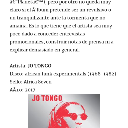
â€˜Planetâ€™), pero por otro no queda muy
claro si el Ã¡lbum pretende ser un revulsivo o
un tranquilizante ante la tormenta que no
amaina. Es lo que tiene que el artista sea muy
poco dado a conceder entrevistas
promocionales, construir notas de prensa ni a
explicar demasiado en general.
Artista:
JO TONGO
Disco: african funk experimentals (1968-1982)
Sello: Africa Seven
AÃ±o: 2017