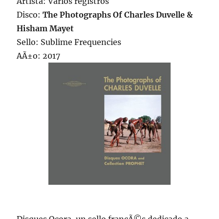
Artista: Varios registros
Disco:
The Photographs Of Charles Duvelle &
Hisham Mayet
Sello: Sublime Frequencies
AÃ±o: 2017