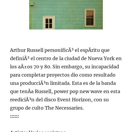
Arthur Russell personificÃ³ el espÃ­ritu que
definiÃ³ el centro de la ciudad de Nueva York en
los aÃ±os 70 y 80. Sin embargo, su incapacidad
para completar proyectos dio como resultado
una producciÃ³n limitada. Esta es de la banda
que tenÃ­a Russell, power pop new wave en esta
reediciÃ³n del disco Event Horizon, con su
grupo de culto The Necessaries.
::::::