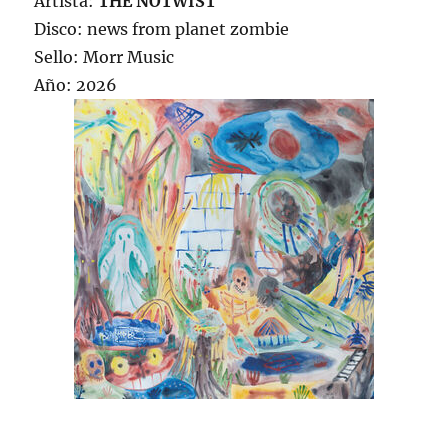
Artista:
THE NOTWIST
Disco: news from planet zombie
Sello: Morr Music
Año: 2026