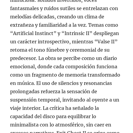
minuciosa: sonidos invertidos, voces
fantasmales y ruidos sutiles se entrelazan con
melodías delicadas, creando un clima de
extrañeza y familiaridad a la vez. Temas como
“Artificial Instinct” y “Intrinsic II” despliegan
un carácter introspectivo, mientras “Valse II”
retoma el tono fúnebre y ceremonial de su
predecesor. La obra se percibe como un diario
emocional, donde cada composición funciona
como un fragmento de memoria transformado
en música. El uso de silencios y resonancias
prolongadas refuerza la sensación de
suspensión temporal, invitando al oyente a un
viaje interior. La crítica ha señalado la
capacidad del disco para equilibrar lo
minimalista con lo atmosférico, sin caer en