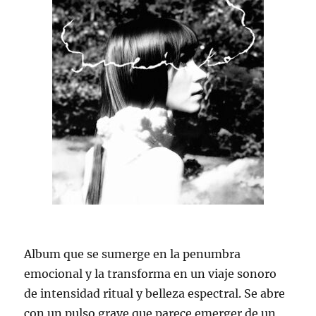
Album que se sumerge en la penumbra
emocional y la transforma en un viaje sonoro
de intensidad ritual y belleza espectral. Se abre
con un pulso grave que parece emerger de un