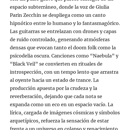
espacio subterráneo, donde la voz de Giulia
Parin Zecchin se despliega como un canto
hipnótico entre lo humano y lo fantasmagórico.
Las guitarras se entrelazan con drones y capas
de ruido controlado, generando atmósferas
densas que evocan tanto el doom folk como la
psicodelia oscura. Canciones como “Naebula” y
“Black Veil” se convierten en rituales de
introspección, con un tempo lento que arrastra
al oyente hacia un estado de trance. La
producción apuesta por la crudeza y la
reverberación, dejando que cada nota se
expanda como un eco en un espacio vacío. La
lírica, cargada de imágenes cósmicas y símbolos
arquetípicos, refuerza la sensación de estar
frente a un universo en colapso y renacimiento.