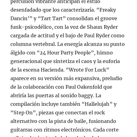
percusión vibrante anticipan el estilo
desenfadado que los caracterizaría. “Freaky
Dancin’” y “Tart Tart” consolidan el groove
funk-psicodélico, con la voz de Shaun Ryder
cargada de actitud y el bajo de Paul Ryder como
columna vertebral. La energía alcanza su punto
álgido con “24 Hour Party People”, himno
generacional que sintetiza el caos y la euforia
de la escena Hacienda. “Wrote For Luck”
aparece en su versión más expansiva, preludio
de la colaboración con Paul Oakenfold que
abriría las puertas al sonido baggy. La
compilación incluye también “Hallelujah” y
“Step On”, piezas que conectan el rock
alternativo con la pista de baile, fusionando
guitarras con ritmos electrónicos. Cada corte