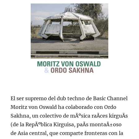
El ser supremo del dub techno de Basic Channel
Moritz von Oswald ha colaborado con Ordo
Sakhna, un colectivo de mÃºsica raÃ­ces kirguÃ­s
(de la RepÃºblica Kirguisa, paÃ­s montaÃ±oso
de Asia central, que comparte fronteras con la