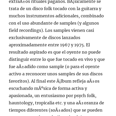
extraÃ±os rituales paganos. BÃ¡sicamente se
trata de un disco folk tocado con la guitarra y
muchos instrumentos adicionales, combinado
con el uso abundante de samples (y algunos
field recordings). Los samples vienen casi
exclusivamente de discos lanzados
aproximadamente entre 1967 y 1975. El
resultado aspirado es que el oyente no puede
distinguir entre lo que fue tocado en vivo y que
fue aÃ±adido como sample (o para el oyente
activo a reconocer unos samples de sus discos
favoritos). Al final este Ã¡lbum refleja aÃ±os
escuchando mÃºsica de forma activa y
apasionada, un entusiasmo por psych folk,
hauntology, tropicalia etc. y una aÃ±oranza de
tiempos diferentes (soÃ±ados) que se pueden