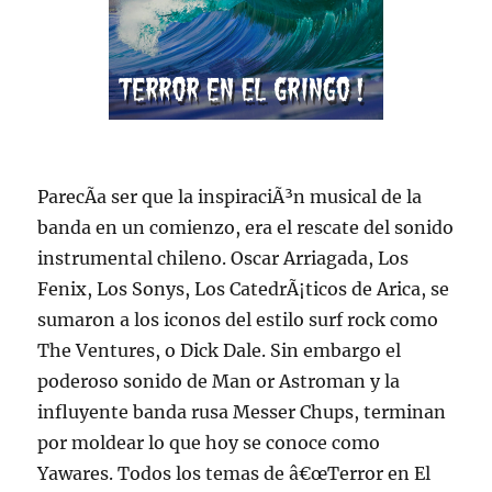
ParecÃ­a ser que la inspiraciÃ³n musical de la
banda en un comienzo, era el rescate del sonido
instrumental chileno. Oscar Arriagada, Los
Fenix, Los Sonys, Los CatedrÃ¡ticos de Arica, se
sumaron a los iconos del estilo surf rock como
The Ventures, o Dick Dale. Sin embargo el
poderoso sonido de Man or Astroman y la
influyente banda rusa Messer Chups, terminan
por moldear lo que hoy se conoce como
Yawares. Todos los temas de â€œTerror en El