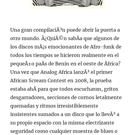
Una gran compilaciÃ³n puede abrir la puerta a
otro mundo. Â¿QuiÃ©n sabÃ­a que algunos de
los discos mÃ¡s emocionantes de Afro-funk de
todos los tiempos se hicieron realmente en el
pequeÃ±o paÃ­s de Benin en el oeste de Ãfrica?
Una vez que Analog Africa lanzÃ³ el primer
African Scream Contest en 2008, la prueba
estaba ahÃ­ para que todos escucharan, gritos
desgarradores, secciones de cornos letalmente
quemadas y ritmos irresistiblemente
insistentes sumados a un disco que lo llevÃ³ a
su propio espacio con la misma electrizante
seguridad como cualquier muestra de blues o