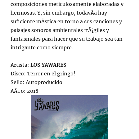
composiciones meticulosamente elaboradas y
hermosas. Y, sin embargo, todavÃ­a hay
suficiente mÃ­stica en torno a sus canciones y
paisajes sonoros ambientales frÃ¡giles y
fantasmales para hacer que su trabajo sea tan
intrigante como siempre.
Artista:
LOS YAWARES
Disco: Terror en el gringo!
Sello: Autoproducido
AÃ±o: 2018