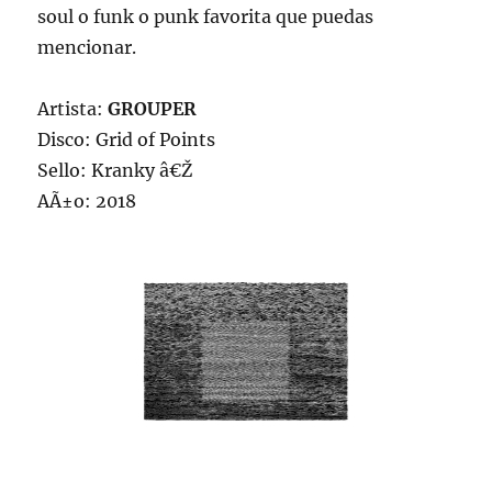
soul o funk o punk favorita que puedas
mencionar.
Artista:
GROUPER
Disco: Grid of Points
Sello: Kranky â€Ž
AÃ±o: 2018