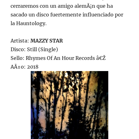
cerraremos con un amigo alemÃ¡n que ha
sacado un disco fuertemente influenciado por
la Hauntology.
Artista:
MAZZY STAR
Disco: Still (Single)
Sello: Rhymes Of An Hour Records â€Ž
AÃ±o: 2018