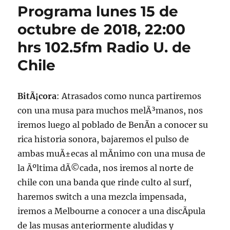
Programa lunes 15 de
octubre de 2018, 22:00
hrs 102.5fm Radio U. de
Chile
BitÃ¡cora
: Atrasados como nunca partiremos
con una musa para muchos melÃ³manos, nos
iremos luego al poblado de BenÃ­n a conocer su
rica historia sonora, bajaremos el pulso de
ambas muÃ±ecas al mÃ­nimo con una musa de
la Ãºltima dÃ©cada, nos iremos al norte de
chile con una banda que rinde culto al surf,
haremos switch a una mezcla impensada,
iremos a Melbourne a conocer a una discÃ­pula
de las musas anteriormente aludidas y