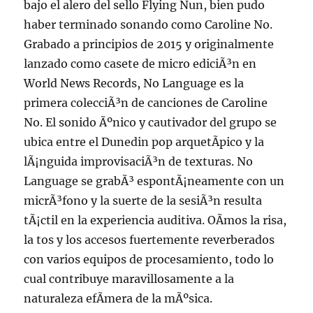
bajo el alero del sello Flying Nun, bien pudo
haber terminado sonando como Caroline No.
Grabado a principios de 2015 y originalmente
lanzado como casete de micro ediciÃ³n en
World News Records, No Language es la
primera colecciÃ³n de canciones de Caroline
No. El sonido Ãºnico y cautivador del grupo se
ubica entre el Dunedin pop arquetÃ­pico y la
lÃ¡nguida improvisaciÃ³n de texturas. No
Language se grabÃ³ espontÃ¡neamente con un
micrÃ³fono y la suerte de la sesiÃ³n resulta
tÃ¡ctil en la experiencia auditiva. OÃ­mos la risa,
la tos y los accesos fuertemente reverberados
con varios equipos de procesamiento, todo lo
cual contribuye maravillosamente a la
naturaleza efÃ­mera de la mÃºsica.