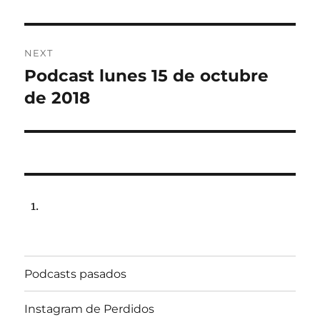
NEXT
Podcast lunes 15 de octubre
Next
post:
de 2018
Podcasts pasados
Instagram de Perdidos