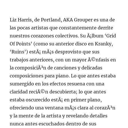
Liz Harris, de Portland, AKA Grouper es una de
las pocas artistas que constantemente derrite
nuestros corazones colectivos. Su Ã¡lbum ‘Grid
Of Points’ (como su anterior disco en Kranky,
‘Ruins’) estÃ¡ mÃ¡s desprovisto que sus
trabajos anteriores, con un mayor Ã©nfasis en
la composiciÃ³n de canciones y delicadas
composiciones para piano. Lo que antes estaba
sumergido en los efectos resuena con una
claridad reciÃ©n descubierta; lo que antes
estaba oscurecido estÃ¡ en primer plano,
ofreciendo una ventana mÃ¡s clara al corazÃ³n
y la mente de la artista y revelando detalles
nunca antes escuchados dentro de sus