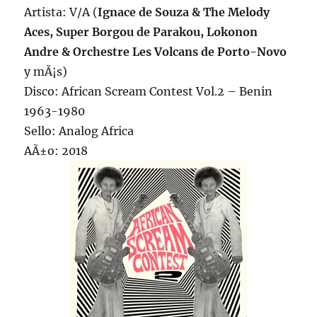
Artista: V/A (
Ignace de Souza & The Melody
Aces, Super Borgou de Parakou, Lokonon
Andre & Orchestre Les Volcans de Porto-Novo
y mÃ¡s)
Disco: African Scream Contest Vol.2 – Benin
1963-1980
Sello: Analog Africa
AÃ±o: 2018