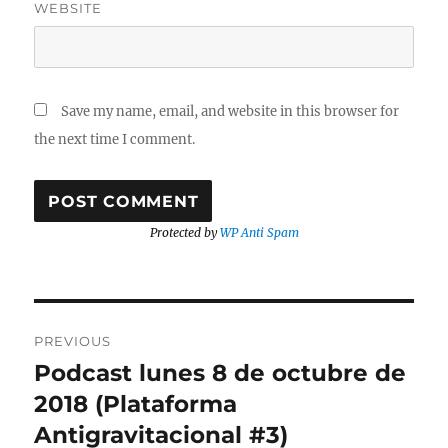
WEBSITE
Save my name, email, and website in this browser for
the next time I comment.
Protected by
WP Anti Spam
Post
PREVIOUS
navigation
Podcast lunes 8 de octubre de
Previous
post:
2018 (Plataforma
Antigravitacional #3)