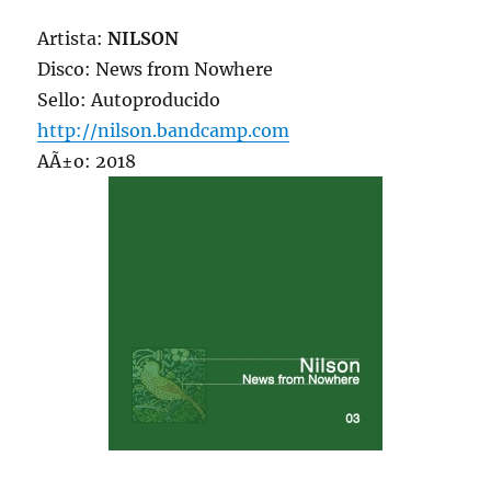
Artista:
NILSON
Disco: News from Nowhere
Sello: Autoproducido
http://nilson.bandcamp.com
AÃ±o: 2018