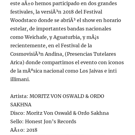
este aÃ±o hemos participado en dos grandes
festivales, la versiÃ³n 2018 del Festival
Woodstaco donde se abriÃ³ el show en horario
estelar, de importantes bandas nacionales
como Weichafe, y Aguaturbia, y mÃ¡s
recientemente, en el Festival de la
CosmovisiÃ³n Andina, (Presencias Tutelares
Arica) donde compartimos el evento con iconos
de la mÃºsica nacional como Los Jaivas e inti
illimani.
Artista: MORITZ VON OSWALD & ORDO
SAKHNA
Disco: Moritz Von Oswald & Ordo Sakhna
Sello: Honest Jon’s Records
AÃ±o: 2018