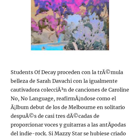
Students Of Decay proceden con la trÃ©mula
belleza de Sarah Davachi con la igualmente
cautivadora colecciÃ³n de canciones de Caroline
No, No Language, reafirmÃ¡ndose como el
Ã¡lbum debut de los de Melbourne en solitario
despuÃ©s de casi tres dÃ©cadas de
proporcionar voces y guitarras a las antÃ­podas
del indie-rock. Si Mazzy Star se hubiese criado