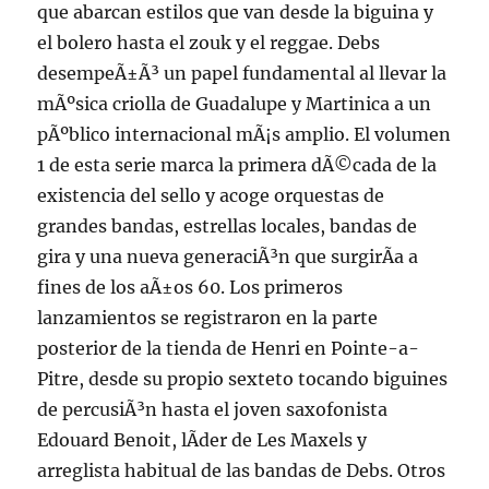
que abarcan estilos que van desde la biguina y
el bolero hasta el zouk y el reggae. Debs
desempeÃ±Ã³ un papel fundamental al llevar la
mÃºsica criolla de Guadalupe y Martinica a un
pÃºblico internacional mÃ¡s amplio. El volumen
1 de esta serie marca la primera dÃ©cada de la
existencia del sello y acoge orquestas de
grandes bandas, estrellas locales, bandas de
gira y una nueva generaciÃ³n que surgirÃ­a a
fines de los aÃ±os 60. Los primeros
lanzamientos se registraron en la parte
posterior de la tienda de Henri en Pointe-a-
Pitre, desde su propio sexteto tocando biguines
de percusiÃ³n hasta el joven saxofonista
Edouard Benoit, lÃ­der de Les Maxels y
arreglista habitual de las bandas de Debs. Otros