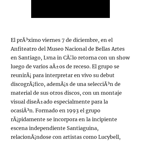
El prÃ³ximo viernes 7 de diciembre, en el
Anfiteatro del Museo Nacional de Bellas Artes
en Santiago, Lvna in CÃ¦lo retorna con un show
luego de varios aÃ±os de receso. El grupo se
reunirÃ¡ para interpretar en vivo su debut
discogrÃ¡fico, ademÃ¡s de una selecciÃ³n de
material de sus otros discos, con un montaje
visual diseÃ±ado especialmente para la
ocasiÃ³n. Formado en 1993 el grupo
rÃ¡pidamente se incorpora en la incipiente
escena independiente Santiaguina,
relacionÃ¡ndose con artistas como Lucybell,