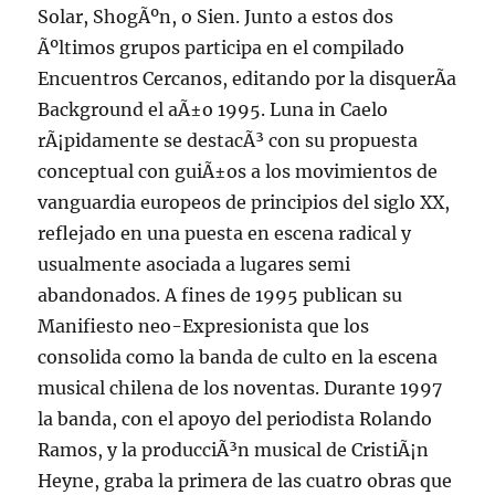
Solar, ShogÃºn, o Sien. Junto a estos dos
Ãºltimos grupos participa en el compilado
Encuentros Cercanos, editando por la disquerÃ­a
Background el aÃ±o 1995. Luna in Caelo
rÃ¡pidamente se destacÃ³ con su propuesta
conceptual con guiÃ±os a los movimientos de
vanguardia europeos de principios del siglo XX,
reflejado en una puesta en escena radical y
usualmente asociada a lugares semi
abandonados. A fines de 1995 publican su
Manifiesto neo-Expresionista que los
consolida como la banda de culto en la escena
musical chilena de los noventas. Durante 1997
la banda, con el apoyo del periodista Rolando
Ramos, y la producciÃ³n musical de CristiÃ¡n
Heyne, graba la primera de las cuatro obras que