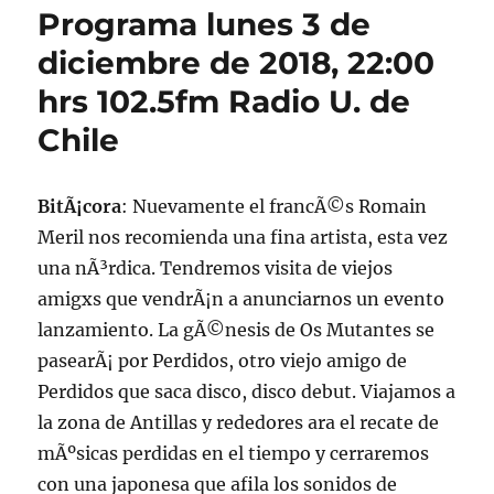
Programa lunes 3 de
diciembre de 2018, 22:00
hrs 102.5fm Radio U. de
Chile
BitÃ¡cora
: Nuevamente el francÃ©s Romain
Meril nos recomienda una fina artista, esta vez
una nÃ³rdica. Tendremos visita de viejos
amigxs que vendrÃ¡n a anunciarnos un evento
lanzamiento. La gÃ©nesis de Os Mutantes se
pasearÃ¡ por Perdidos, otro viejo amigo de
Perdidos que saca disco, disco debut. Viajamos a
la zona de Antillas y rededores ara el recate de
mÃºsicas perdidas en el tiempo y cerraremos
con una japonesa que afila los sonidos de