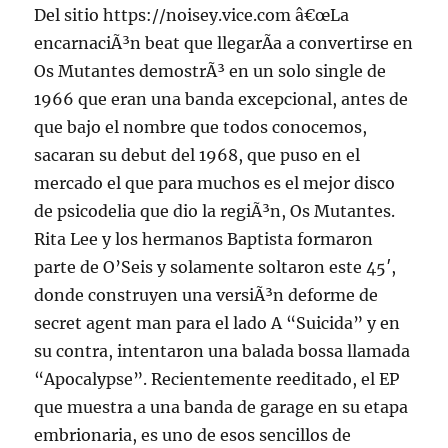
Del sitio https://noisey.vice.com â€œLa
encarnaciÃ³n beat que llegarÃ­a a convertirse en
Os Mutantes demostrÃ³ en un solo single de
1966 que eran una banda excepcional, antes de
que bajo el nombre que todos conocemos,
sacaran su debut del 1968, que puso en el
mercado el que para muchos es el mejor disco
de psicodelia que dio la regiÃ³n, Os Mutantes.
Rita Lee y los hermanos Baptista formaron
parte de O’Seis y solamente soltaron este 45′,
donde construyen una versiÃ³n deforme de
secret agent man para el lado A “Suicida” y en
su contra, intentaron una balada bossa llamada
“Apocalypse”. Recientemente reeditado, el EP
que muestra a una banda de garage en su etapa
embrionaria, es uno de esos sencillos de