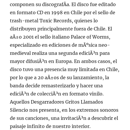
componen su discografÃ­a. El disco fue editado
en formato CD en 1998 en Chile por el sello de
trash-metal Toxic Records, quienes lo
distribuyen principalmente fuera de Chile. El
aÃ±o 2001 el sello italiano Palace of Worms,
especializado en ediciones de mÃºsica neo-
medieval realiza una segunda ediciÃ³n para
mayor difusiÃ³n en Europa. En ambos casos, el
disco tuvo una presencia muy limitada en Chile,
por lo que a 20 aÃ±os de su lanzamiento, la
banda decide remasterizarlo y hacer una
ediciÃ³n de colecciÃ³n en formato vinilo.
Aquellos Desgarradores Gritos Llamados
Silencio nos presenta, en los extremos sonoros
de sus canciones, una invitaciÃ³n a descubrir el
paisaje infinito de nuestro interior.