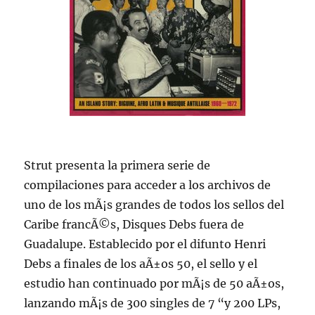
Strut presenta la primera serie de
compilaciones para acceder a los archivos de
uno de los mÃ¡s grandes de todos los sellos del
Caribe francÃ©s, Disques Debs fuera de
Guadalupe. Establecido por el difunto Henri
Debs a finales de los aÃ±os 50, el sello y el
estudio han continuado por mÃ¡s de 50 aÃ±os,
lanzando mÃ¡s de 300 singles de 7 “y 200 LPs,