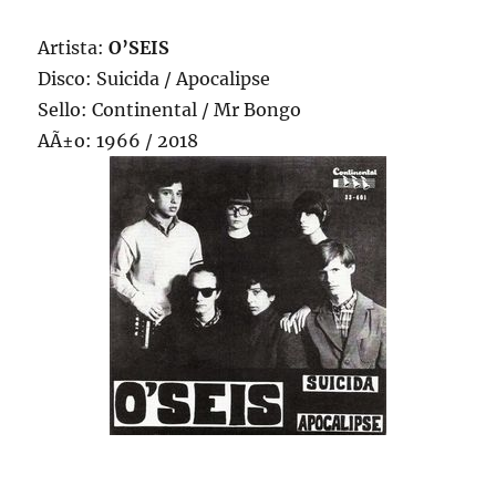
Artista:
O’SEIS
Disco: Suicida / Apocalipse
Sello: Continental / Mr Bongo
AÃ±o: 1966 / 2018