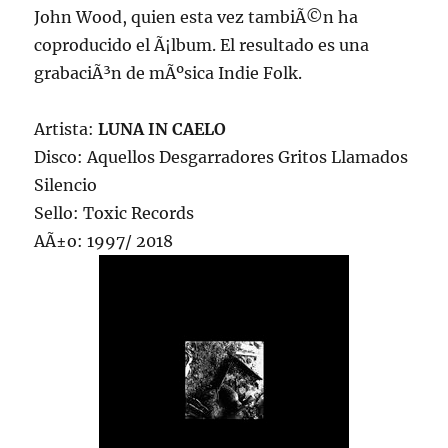
John Wood, quien esta vez tambiÃ©n ha
coproducido el Ã¡lbum. El resultado es una
grabaciÃ³n de mÃºsica Indie Folk.
Artista:
LUNA IN CAELO
Disco: Aquellos Desgarradores Gritos Llamados
Silencio
Sello: Toxic Records
AÃ±o: 1997/ 2018