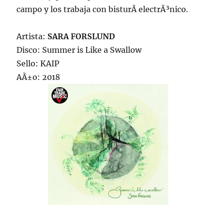
campo y los trabaja con bisturÃ­ electrÃ³nico.
Artista:
SARA FORSLUND
Disco: Summer is Like a Swallow
Sello: KAIP
AÃ±o: 2018