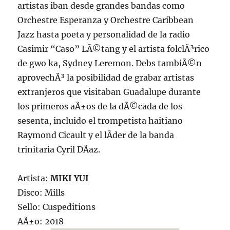
artistas iban desde grandes bandas como
Orchestre Esperanza y Orchestre Caribbean
Jazz hasta poeta y personalidad de la radio
Casimir “Caso” LÃ©tang y el artista folclÃ³rico
de gwo ka, Sydney Leremon. Debs tambiÃ©n
aprovechÃ³ la posibilidad de grabar artistas
extranjeros que visitaban Guadalupe durante
los primeros aÃ±os de la dÃ©cada de los
sesenta, incluido el trompetista haitiano
Raymond Cicault y el lÃ­der de la banda
trinitaria Cyril DÃ­az.
Artista:
MIKI YUI
Disco: Mills
Sello: Cuspeditions
AÃ±o: 2018