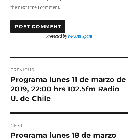
the next time I comment.
Protected by
WP Anti Spam
Post
PREVIOUS
navigation
Programa lunes 11 de marzo de
Previous
post:
2019, 22:00 hrs 102.5fm Radio
U. de Chile
NEXT
Programa lunes 18 de marzo
Next