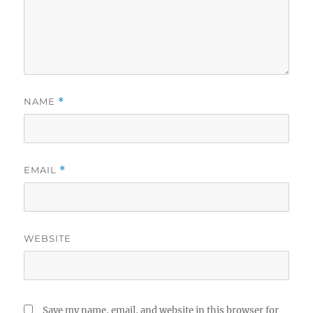
NAME
*
EMAIL
*
WEBSITE
Save my name, email, and website in this browser for