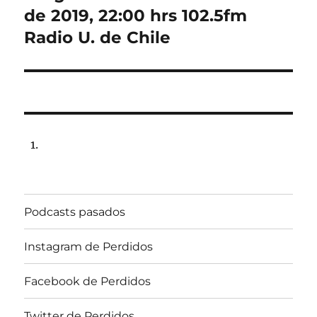
post:
de 2019, 22:00 hrs 102.5fm
Radio U. de Chile
Podcasts pasados
Instagram de Perdidos
Facebook de Perdidos
Twitter de Perdidos