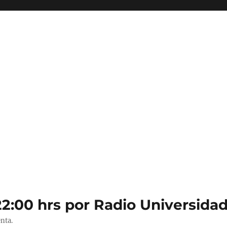
22:00 hrs por Radio Universidad
nta.