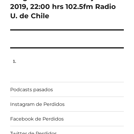
post:
2019, 22:00 hrs 102.5fm Radio
U. de Chile
Podcasts pasados
Instagram de Perdidos
Facebook de Perdidos
Twitter de Perdidos