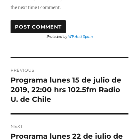
the next time I comment.
Protected by
WP Anti Spam
Post
PREVIOUS
navigation
Programa lunes 15 de julio de
Previous
post:
2019, 22:00 hrs 102.5fm Radio
U. de Chile
NEXT
Programa lunes 22 de julio de
Next