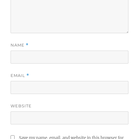
NAME
*
EMAIL
*
WEBSITE
Save my name, email, and website in this browser for