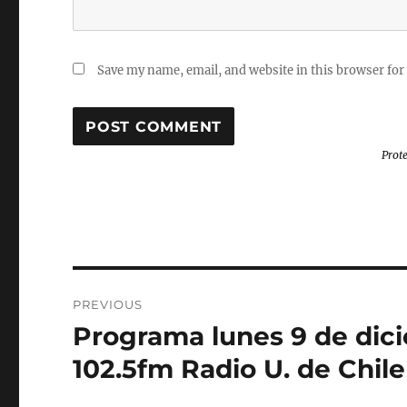
Save my name, email, and website in this browser for
Prot
Post
PREVIOUS
navigation
Programa lunes 9 de dici
Previous
post:
102.5fm Radio U. de Chile