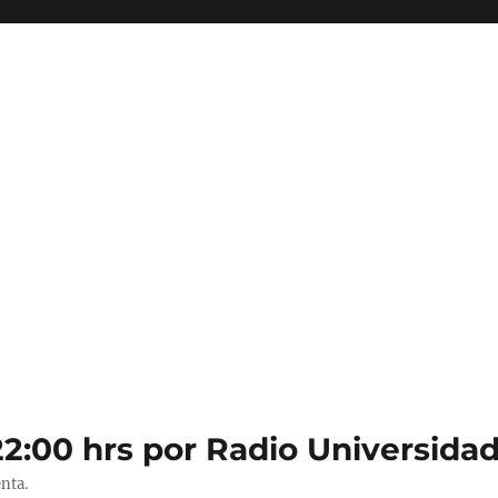
22:00 hrs por Radio Universidad
nta.