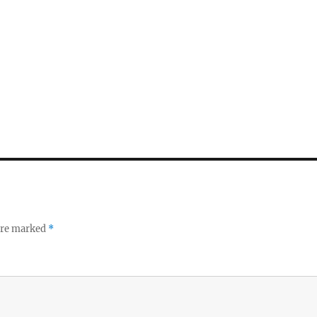
 are marked
*