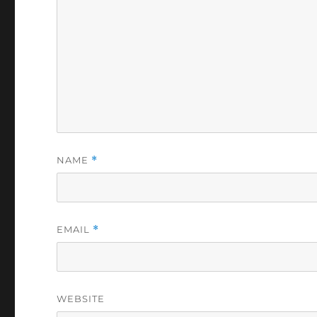
NAME
*
EMAIL
*
WEBSITE