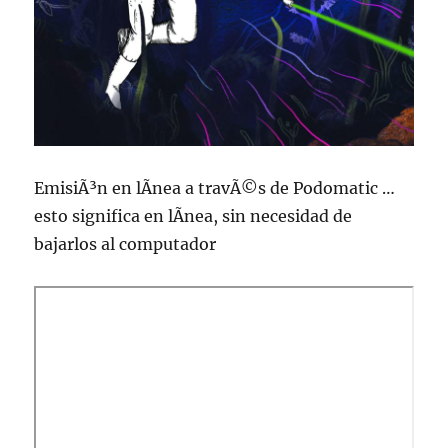
EmisiÃ³n en lÃ­nea a travÃ©s de Podomatic …
esto significa en lÃ­nea, sin necesidad de
bajarlos al computador