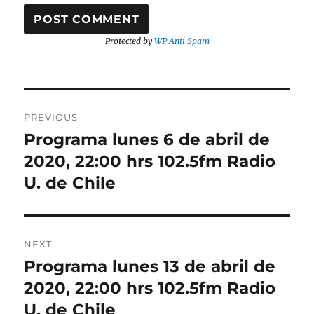
Protected by
WP Anti Spam
Post
PREVIOUS
navigation
Programa lunes 6 de abril de
Previous
post:
2020, 22:00 hrs 102.5fm Radio
U. de Chile
NEXT
Programa lunes 13 de abril de
Next
post:
2020, 22:00 hrs 102.5fm Radio
U. de Chile