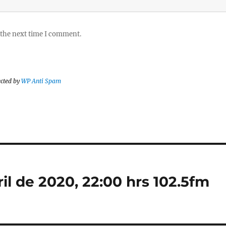
 the next time I comment.
ected by
WP Anti Spam
il de 2020, 22:00 hrs 102.5fm