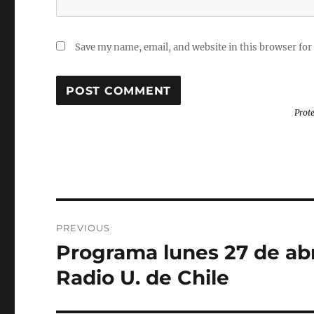
Save my name, email, and website in this browser for
Prot
Post
PREVIOUS
navigation
Programa lunes 27 de abr
Previous
post:
Radio U. de Chile