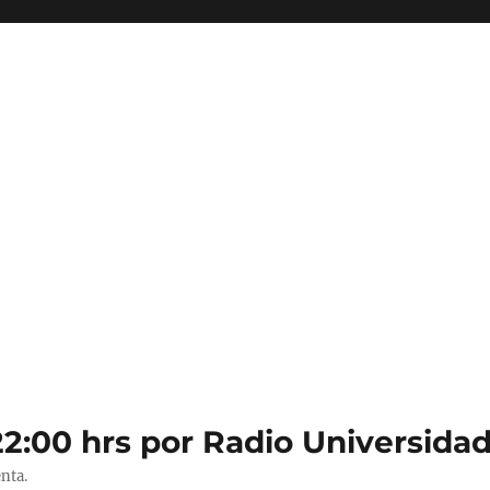
22:00 hrs por Radio Universidad
nta.