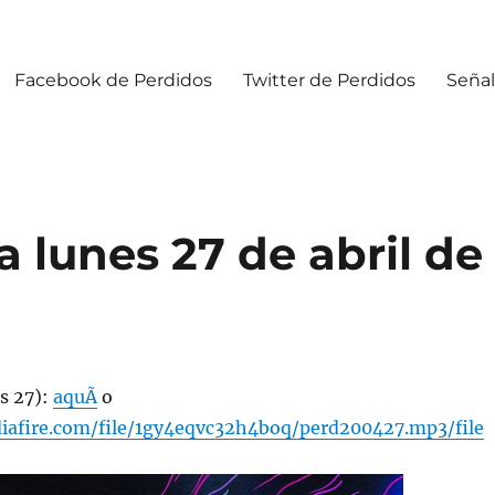
Facebook de Perdidos
Twitter de Perdidos
Señal
 lunes 27 de abril de
s 27):
aquÃ­
o
iafire.com/file/1gy4eqvc32h4boq/perd200427.mp3/file