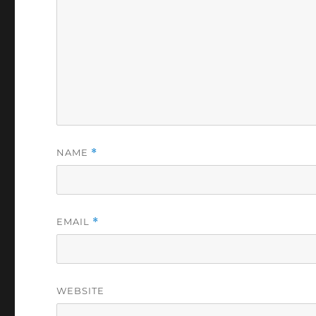
NAME
*
EMAIL
*
WEBSITE