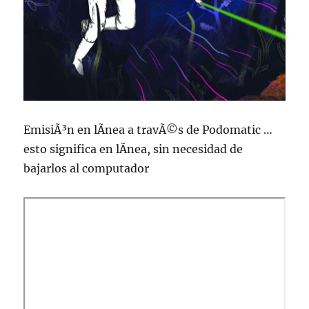
EmisiÃ³n en lÃ­nea a travÃ©s de Podomatic …
esto significa en lÃ­nea, sin necesidad de
bajarlos al computador