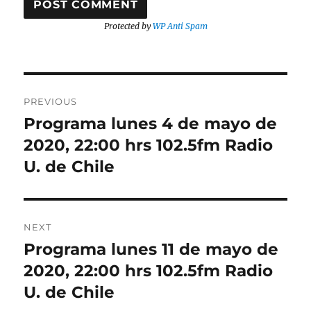
Protected by
WP Anti Spam
Post
PREVIOUS
navigation
Programa lunes 4 de mayo de
Previous
post:
2020, 22:00 hrs 102.5fm Radio
U. de Chile
NEXT
Programa lunes 11 de mayo de
Next
post:
2020, 22:00 hrs 102.5fm Radio
U. de Chile