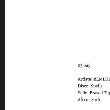
03 bay
Artista:
BEN LU
Disco: Spells
Sello: Erased Ta
AÃ±o: 2016