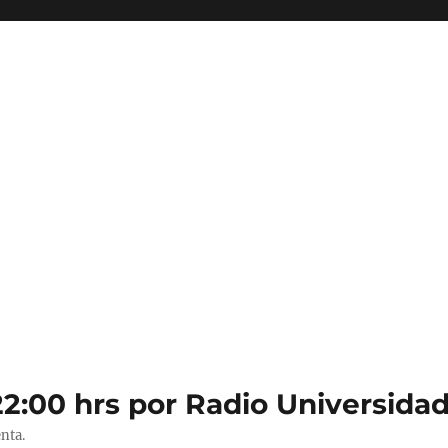
22:00 hrs por Radio Universidad
nta.