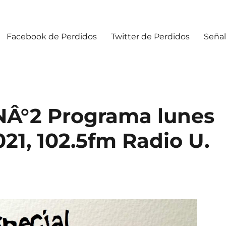
Facebook de Perdidos
Twitter de Perdidos
Señal
 NÂ°2 Programa lunes
021, 102.5fm Radio U.