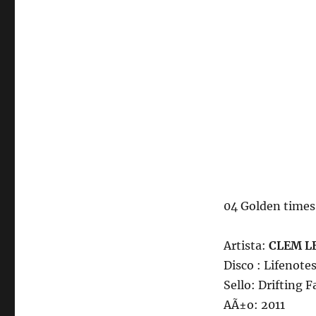
04 Golden times 
Artista:
CLEM L
Disco : Lifenote
Sello: Drifting F
AÃ±o: 2011