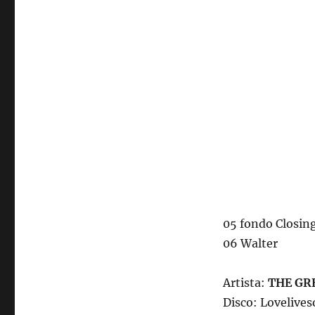
05 fondo Closing
06 Walter
Artista:
THE GR
Disco: Lovelive