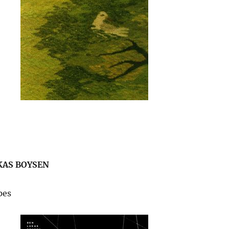
KAS BOYSEN
pes