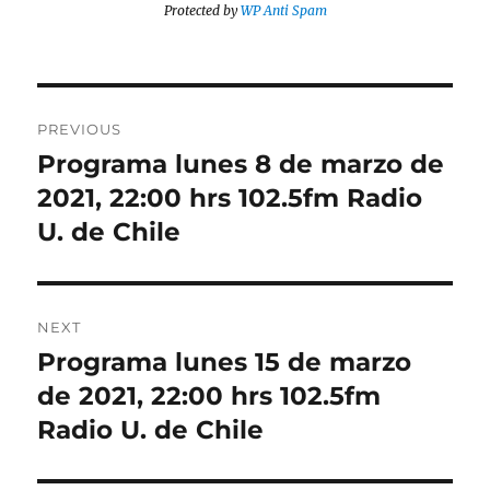
Protected by
WP Anti Spam
Post
PREVIOUS
navigation
Programa lunes 8 de marzo de
Previous
post:
2021, 22:00 hrs 102.5fm Radio
U. de Chile
NEXT
Programa lunes 15 de marzo
Next
post:
de 2021, 22:00 hrs 102.5fm
Radio U. de Chile