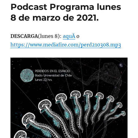
Podcast Programa lunes
8 de marzo de 2021.
DESCARGA
(lunes 8):
aquÃ­
o
https://www.mediafire.com/perd210308.mp3