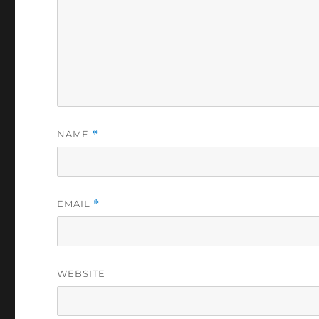
NAME
*
EMAIL
*
WEBSITE