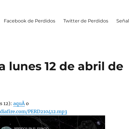
Facebook de Perdidos
Twitter de Perdidos
Señal
lunes 12 de abril de
s 12):
aquÃ­
o
diafire.com/PERD210412.mp3