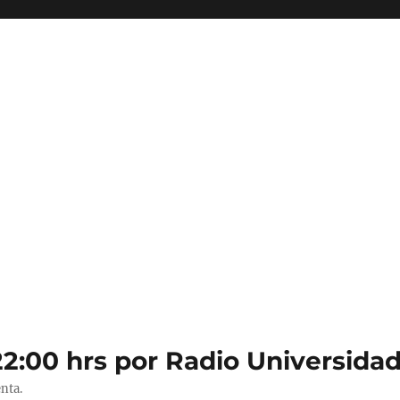
22:00 hrs por Radio Universidad
nta.