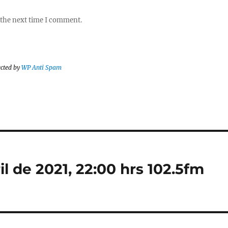
 the next time I comment.
ected by
WP Anti Spam
l de 2021, 22:00 hrs 102.5fm