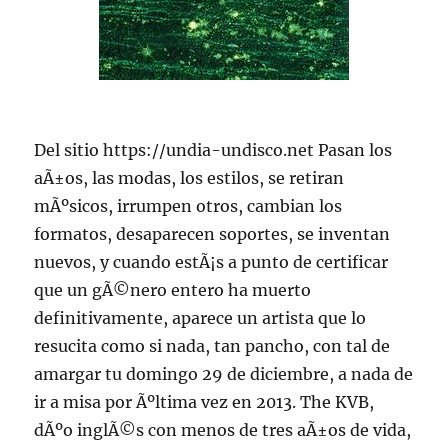
Del sitio https://undia-undisco.net Pasan los
aÃ±os, las modas, los estilos, se retiran
mÃºsicos, irrumpen otros, cambian los
formatos, desaparecen soportes, se inventan
nuevos, y cuando estÃ¡s a punto de certificar
que un gÃ©nero entero ha muerto
definitivamente, aparece un artista que lo
resucita como si nada, tan pancho, con tal de
amargar tu domingo 29 de diciembre, a nada de
ir a misa por Ãºltima vez en 2013. The KVB,
dÃºo inglÃ©s con menos de tres aÃ±os de vida,