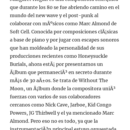
que durante los 80 se fue abriendo camino en el
mundo del new wave y el post-punk al
colaborar con mÃºsicos como Marc Almond de
Soft Cell. Conocida por composiciones clÃ¡sicas
a base de piano y por jugar con escapes sonoros
que han moldeado la personalidad de sus
producciones recientes como Honeysuckle
Burials, ahora estÃ¡ por presentarnos un
Ã¡lbum que permaneciÃ³ en secreto durante
mÃ¡s de 30 aÃ±os. Se trata de Without The
Moon, un Ã¡lbum donde la compositora uniÃ³
fuerzas con varios de sus colaboradores
cercanos como Nick Cave, Jarboe, Kid Congo
Powers, JG Thirlwell y el ya mencionado Marc
Almond. Pero eso no es todo, ya que la
instrumentaciÃ³n principal estuvo orquestada