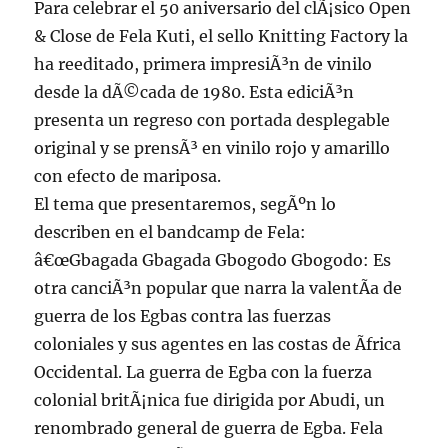
Para celebrar el 50 aniversario del clÃ¡sico Open
& Close de Fela Kuti, el sello Knitting Factory la
ha reeditado, primera impresiÃ³n de vinilo
desde la dÃ©cada de 1980. Esta ediciÃ³n
presenta un regreso con portada desplegable
original y se prensÃ³ en vinilo rojo y amarillo
con efecto de mariposa.
El tema que presentaremos, segÃºn lo
describen en el bandcamp de Fela:
â€œGbagada Gbagada Gbogodo Gbogodo: Es
otra canciÃ³n popular que narra la valentÃ­a de
guerra de los Egbas contra las fuerzas
coloniales y sus agentes en las costas de Ãfrica
Occidental. La guerra de Egba con la fuerza
colonial britÃ¡nica fue dirigida por Abudi, un
renombrado general de guerra de Egba. Fela