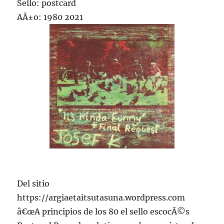
Sello: postcard
AÃ±o: 1980 2021
Del sitio
https://argiaetaitsutasuna.wordpress.com
â€œA principios de los 80 el sello escocÃ©s