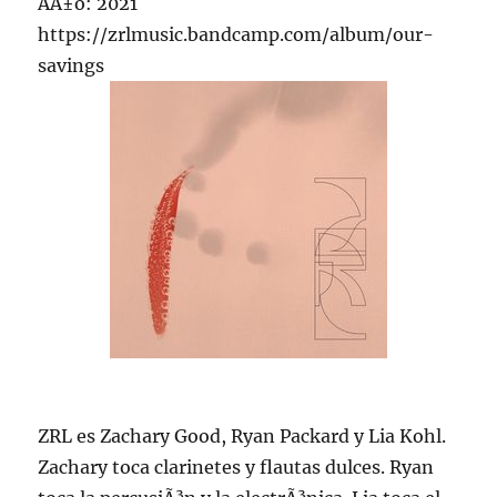
AÃ±o: 2021
https://zrlmusic.bandcamp.com/album/our-
savings
ZRL es Zachary Good, Ryan Packard y Lia Kohl.
Zachary toca clarinetes y flautas dulces. Ryan