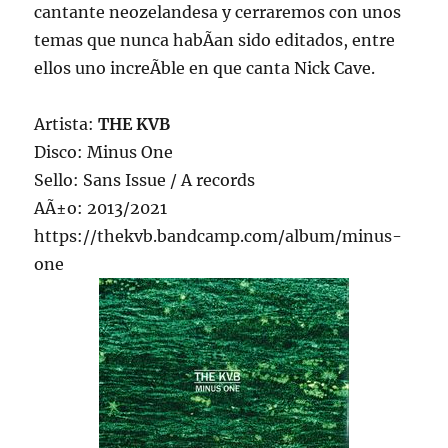
cantante neozelandesa y cerraremos con unos
temas que nunca habÃ­an sido editados, entre
ellos uno increÃ­ble en que canta Nick Cave.
Artista:
THE KVB
Disco: Minus One
Sello: Sans Issue / A records
AÃ±o: 2013/2021
https://thekvb.bandcamp.com/album/minus-
one