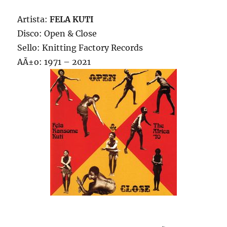
Artista:
FELA KUTI
Disco: Open & Close
Sello: Knitting Factory Records
AÃ±o: 1971 – 2021