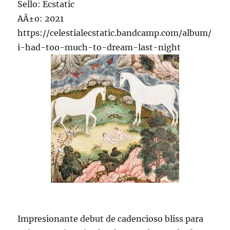
Sello: Ecstatic
AÃ±o: 2021
https://celestialecstatic.bandcamp.com/album/
i-had-too-much-to-dream-last-night
Impresionante debut de cadencioso bliss para