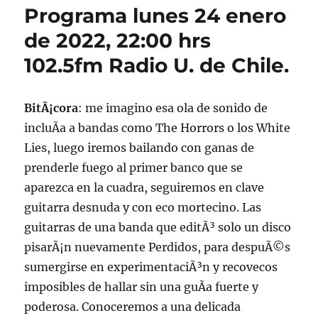
Programa lunes 24 enero
de 2022, 22:00 hrs
102.5fm Radio U. de Chile.
BitÃ¡cora
: me imagino esa ola de sonido de
incluÃ­a a bandas como The Horrors o los White
Lies, luego iremos bailando con ganas de
prenderle fuego al primer banco que se
aparezca en la cuadra, seguiremos en clave
guitarra desnuda y con eco mortecino. Las
guitarras de una banda que editÃ³ solo un disco
pisarÃ¡n nuevamente Perdidos, para despuÃ©s
sumergirse en experimentaciÃ³n y recovecos
imposibles de hallar sin una guÃ­a fuerte y
poderosa. Conoceremos a una delicada