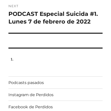
NEXT
PODCAST Especial Suicida #1.
Next
post:
Lunes 7 de febrero de 2022
Podcasts pasados
Instagram de Perdidos
Facebook de Perdidos