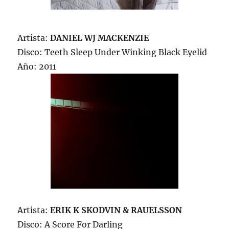
Artista:
DANIEL WJ MACKENZIE
Disco: Teeth Sleep Under Winking Black Eyelid
Año: 2011
Artista:
ERIK K SKODVIN & RAUELSSON
Disco: A Score For Darling