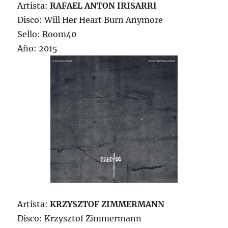
Artista:
RAFAEL ANTON IRISARRI
Disco: Will Her Heart Burn Anymore
Sello: Room40
Año: 2015
Artista:
KRZYSZTOF ZIMMERMANN
Disco: Krzysztof Zimmermann