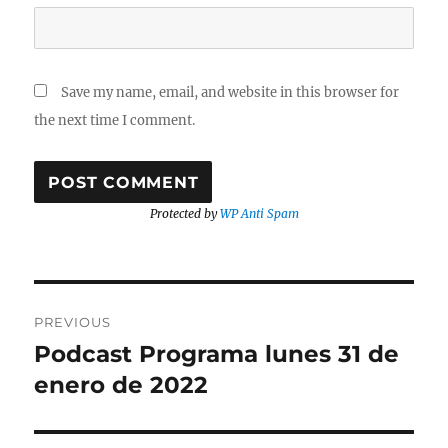
Save my name, email, and website in this browser for
the next time I comment.
Protected by
WP Anti Spam
Post
PREVIOUS
navigation
Podcast Programa lunes 31 de
Previous
post:
enero de 2022