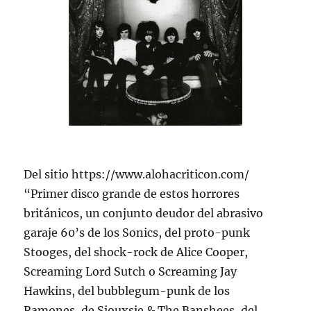
Del sitio https://www.alohacriticon.com/
“Primer disco grande de estos horrores
británicos, un conjunto deudor del abrasivo
garaje 60’s de los Sonics, del proto-punk
Stooges, del shock-rock de Alice Cooper,
Screaming Lord Sutch o Screaming Jay
Hawkins, del bubblegum-punk de los
Ramones, de Siouxsie & The Banshees, del