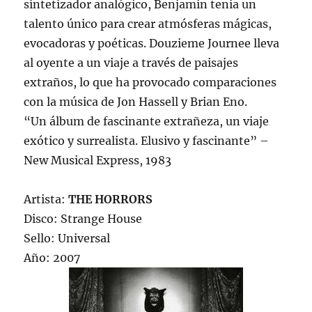
sintetizador analógico, Benjamin tenía un
talento único para crear atmósferas mágicas,
evocadoras y poéticas. Douzieme Journee lleva
al oyente a un viaje a través de paisajes
extraños, lo que ha provocado comparaciones
con la música de Jon Hassell y Brian Eno.
“Un álbum de fascinante extrañeza, un viaje
exótico y surrealista. Elusivo y fascinante” –
New Musical Express, 1983
Artista:
THE HORRORS
Disco: Strange House
Sello: Universal
Año: 2007