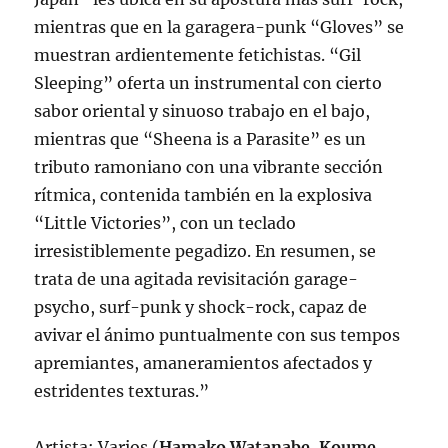
mientras que en la garagera-punk “Gloves” se
muestran ardientemente fetichistas. “Gil
Sleeping” oferta un instrumental con cierto
sabor oriental y sinuoso trabajo en el bajo,
mientras que “Sheena is a Parasite” es un
tributo ramoniano con una vibrante sección
rítmica, contenida también en la explosiva
“Little Victories”, con un teclado
irresistiblemente pegadizo. En resumen, se
trata de una agitada revisitación garage-
psycho, surf-punk y shock-rock, capaz de
avivar el ánimo puntualmente con sus tempos
apremiantes, amaneramientos afectados y
estridentes texturas.”
Artista: Varios (
Hamako Watanabe, Koume