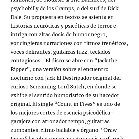
psychobilly de los Cramps, o del surf de Dick
Dale. Su propuesta en textos se asienta en
historias neuróticas y psicóticas de terror e
intriga con altas dosis de humor negro,
voncingleras narraciones con ritmos frenéticos,
voces delirantes, guitarras fuzz, teclados
contagiosos… El disco se abre con “Jack the
Ripper”, una versión sobre el encuentro
nocturno con Jack El Destripador original del
curioso Screaming Lord Sutch, en donde se
exhibe el sentido humorístico de su hacedor
original. El single “Count in Fives” es uno de
los mejores cortes de esencia psicodélica-
garajera con atronador tempo, guitarras
zumbantes, ritmo bailable y órgano. “Draw
Japan” les ubica en su apostura más surf-rock,