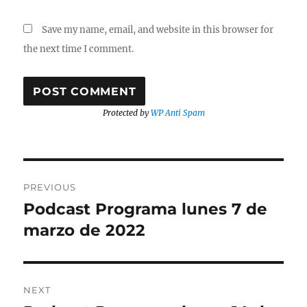
Save my name, email, and website in this browser for
the next time I comment.
Protected by
WP Anti Spam
Post
PREVIOUS
navigation
Podcast Programa lunes 7 de
Previous
post:
marzo de 2022
NEXT