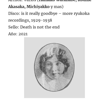
Akasaka, Michiyakko
y mas)
Disco: is it really goodbye – more ryukoka
recordings, 1929-1938
Sello: Death is not the end
Año: 2021