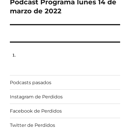
Podcast Programa lunes 14 de
Next
post:
marzo de 2022
Podcasts pasados
Instagram de Perdidos
Facebook de Perdidos
Twitter de Perdidos