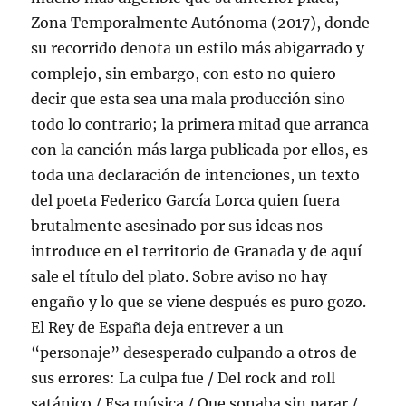
Zona Temporalmente Autónoma (2017), donde
su recorrido denota un estilo más abigarrado y
complejo, sin embargo, con esto no quiero
decir que esta sea una mala producción sino
todo lo contrario; la primera mitad que arranca
con la canción más larga publicada por ellos, es
toda una declaración de intenciones, un texto
del poeta Federico García Lorca quien fuera
brutalmente asesinado por sus ideas nos
introduce en el territorio de Granada y de aquí
sale el título del plato. Sobre aviso no hay
engaño y lo que se viene después es puro gozo.
El Rey de España deja entrever a un
“personaje” desesperado culpando a otros de
sus errores: La culpa fue / Del rock and roll
satánico / Esa música / Que sonaba sin parar /