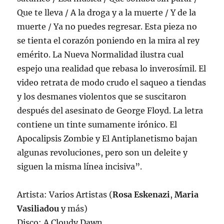
Que te lleva / A la droga y a la muerte / Y de la
muerte / Ya no puedes regresar. Esta pieza no
se tienta el corazón poniendo en la mira al rey
emérito. La Nueva Normalidad ilustra cual
espejo una realidad que rebasa lo inverosímil. El
video retrata de modo crudo el saqueo a tiendas
y los desmanes violentos que se suscitaron
después del asesinato de George Floyd. La letra
contiene un tinte sumamente irónico. El
Apocalipsis Zombie y El Antiplanetismo bajan
algunas revoluciones, pero son un deleite y
siguen la misma línea incisiva”.
Artista: Varios Artistas (
Rosa Eskenazi
,
Maria
Vasiliadou
y más)
Disco: A Cloudy Dawn