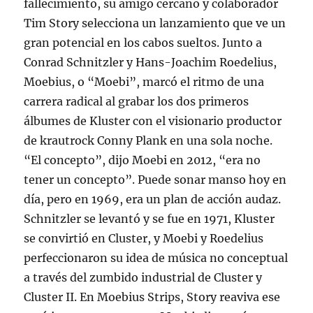
fallecimiento, su amigo cercano y colaborador
Tim Story selecciona un lanzamiento que ve un
gran potencial en los cabos sueltos. Junto a
Conrad Schnitzler y Hans-Joachim Roedelius,
Moebius, o “Moebi”, marcó el ritmo de una
carrera radical al grabar los dos primeros
álbumes de Kluster con el visionario productor
de krautrock Conny Plank en una sola noche.
“El concepto”, dijo Moebi en 2012, “era no
tener un concepto”. Puede sonar manso hoy en
día, pero en 1969, era un plan de acción audaz.
Schnitzler se levantó y se fue en 1971, Kluster
se convirtió en Cluster, y Moebi y Roedelius
perfeccionaron su idea de música no conceptual
a través del zumbido industrial de Cluster y
Cluster II. En Moebius Strips, Story reaviva ese