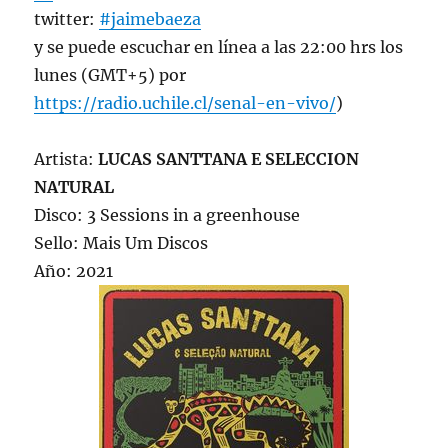
twitter:
#jaimebaeza
y se puede escuchar en línea a las 22:00 hrs los
lunes (GMT+5) por
https://radio.uchile.cl/senal-en-vivo/
)
Artista:
LUCAS SANTTANA E SELECCION
NATURAL
Disco: 3 Sessions in a greenhouse
Sello: Mais Um Discos
Año: 2021