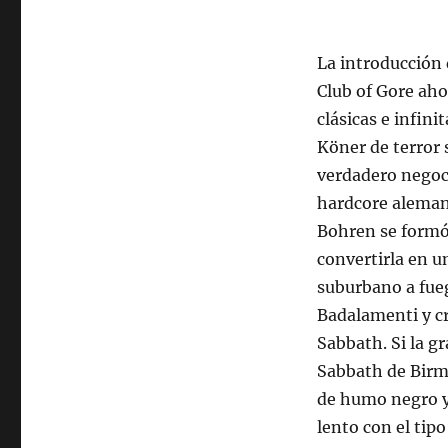
La introducción 
Club of Gore aho
clásicas e infi
Köner de terror
verdadero negoc
hardcore alemana
Bohren se formó 
convertirla en 
suburbano a fue
Badalamenti y cr
Sabbath. Si la gr
Sabbath de Birm
de humo negro y
lento con el tipo