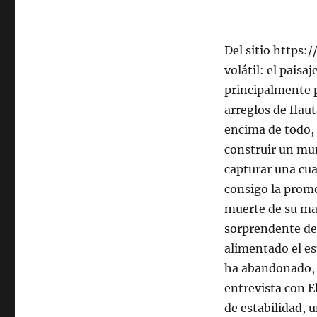
Del sitio https
volátil: el pais
principalmente p
arreglos de flau
encima de todo,
construir un mun
capturar una cua
consigo la prom
muerte de su ma
sorprendente de
alimentado el es
ha abandonado, 
entrevista con E
de estabilidad, 