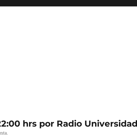
22:00 hrs por Radio Universidad
nta.