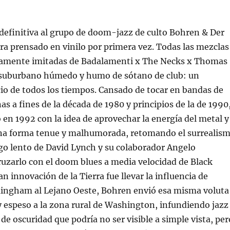
definitiva al grupo de doom-jazz de culto Bohren & Der
ra prensado en vinilo por primera vez. Todas las mezclas
nitamente imitadas de Badalamenti x The Necks x Thomas
 suburbano húmedo y humo de sótano de club: un
io de todos los tiempos. Cansado de tocar en bandas de
s a fines de la década de 1980 y principios de la de 1990
en 1992 con la idea de aprovechar la energía del metal y
una forma tenue y malhumorada, retomando el surrealis
go lento de David Lynch y su colaborador Angelo
uzarlo con el doom blues a media velocidad de Black
an innovación de la Tierra fue llevar la influencia de
ingham al Lejano Oeste, Bohren envió esa misma voluta
 espeso a la zona rural de Washington, infundiendo jazz
 de oscuridad que podría no ser visible a simple vista, per