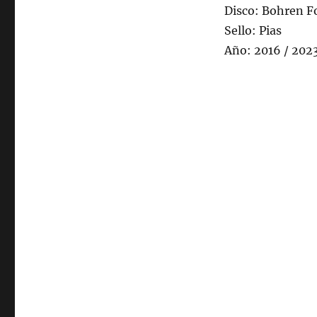
Disco: Bohren F
Sello: Pias
Año: 2016 / 202