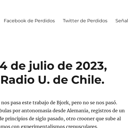
Facebook de Perdidos
Twitter de Perdidos
Señal
 de julio de 2023,
Radio U. de Chile.
e nos pasa este trabajo de Bjork, pero no se nos pasó.
ulas por antonomasia desde Alemania, registros de un
de principios de siglo pasado, otro crooner que sube al
ramos con experimentalismos crepusculares.