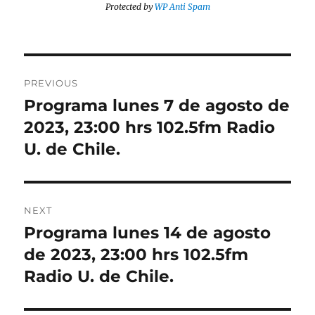
Protected by
WP Anti Spam
Post
PREVIOUS
navigation
Programa lunes 7 de agosto de
Previous
post:
2023, 23:00 hrs 102.5fm Radio
U. de Chile.
NEXT
Programa lunes 14 de agosto
Next
post:
de 2023, 23:00 hrs 102.5fm
Radio U. de Chile.