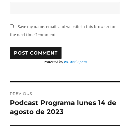
Save my name, email, and website in this browser for
the next time I comment.
Protected by
WP Anti Spam
Post
PREVIOUS
navigation
Podcast Programa lunes 14 de
Previous
post:
agosto de 2023