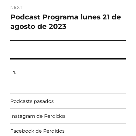
NEXT
Podcast Programa lunes 21 de
Next
post:
agosto de 2023
Podcasts pasados
Instagram de Perdidos
Facebook de Perdidos