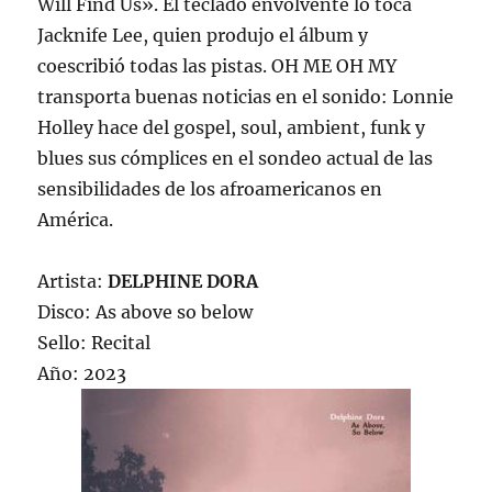
Will Find Us». El teclado envolvente lo toca
Jacknife Lee, quien produjo el álbum y
coescribió todas las pistas. OH ME OH MY
transporta buenas noticias en el sonido: Lonnie
Holley hace del gospel, soul, ambient, funk y
blues sus cómplices en el sondeo actual de las
sensibilidades de los afroamericanos en
América.
Artista:
DELPHINE DORA
Disco: As above so below
Sello: Recital
Año: 2023