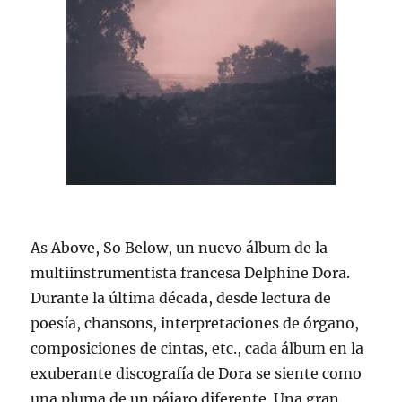
As Above, So Below, un nuevo álbum de la
multiinstrumentista francesa Delphine Dora.
Durante la última década, desde lectura de
poesía, chansons, interpretaciones de órgano,
composiciones de cintas, etc., cada álbum en la
exuberante discografía de Dora se siente como
una pluma de un pájaro diferente. Una gran