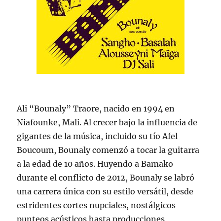
Ali “Bounaly” Traore, nacido en 1994 en
Niafounke, Mali. Al crecer bajo la influencia de
gigantes de la música, incluido su tío Afel
Boucoum, Bounaly comenzó a tocar la guitarra
a la edad de 10 años. Huyendo a Bamako
durante el conflicto de 2012, Bounaly se labró
una carrera única con su estilo versátil, desde
estridentes cortes nupciales, nostálgicos
punteos acústicos hasta producciones