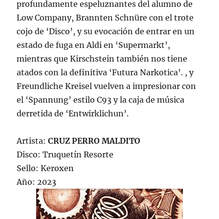
profundamente espeluznantes del alumno de
Low Company, Brannten Schnüre con el trote
cojo de ‘Disco’, y su evocación de entrar en un
estado de fuga en Aldi en ‘Supermarkt’,
mientras que Kirschstein también nos tiene
atados con la definitiva ‘Futura Narkotica’. , y
Freundliche Kreisel vuelven a impresionar con
el ‘Spannung’ estilo C93 y la caja de música
derretida de ‘Entwirklichun’.
Artista:
CRUZ PERRO MALDITO
Disco: Truquetín Resorte
Sello: Keroxen
Año: 2023