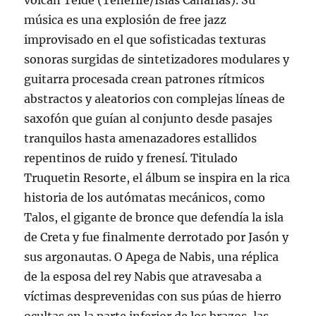
volcán Teide (Tenerife/Islas Canarias). Su
música es una explosión de free jazz
improvisado en el que sofisticadas texturas
sonoras surgidas de sintetizadores modulares y
guitarra procesada crean patrones rítmicos
abstractos y aleatorios con complejas líneas de
saxofón que guían al conjunto desde pasajes
tranquilos hasta amenazadores estallidos
repentinos de ruido y frenesí. Titulado
Truquetin Resorte, el álbum se inspira en la rica
historia de los autómatas mecánicos, como
Talos, el gigante de bronce que defendía la isla
de Creta y fue finalmente derrotado por Jasón y
sus argonautas. O Apega de Nabis, una réplica
de la esposa del rey Nabis que atravesaba a
víctimas desprevenidas con sus púas de hierro