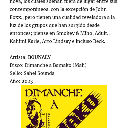
nova, los cuales suenan fuera de lugar entre sus
contemporáneos, con la excepción de John
Foxx., pero tienen una cualidad reveladora a la
luz de los grupos que han surgido desde
entonces; piense en Smokey & Miho, Adult.,
Kahimi Karie, Arto Lindsay e incluso Beck.
Artista:
BOUNALY
Disco: Dimanche a Bamako (Mali)
Sello: Sahel Sounds
Año: 2023