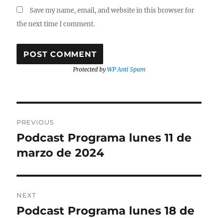
Save my name, email, and website in this browser for
the next time I comment.
Protected by
WP Anti Spam
Post
PREVIOUS
navigation
Podcast Programa lunes 11 de
Previous
post:
marzo de 2024
NEXT
Podcast Programa lunes 18 de
Next