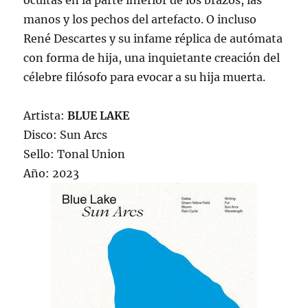
ocultas en la parte inferior de los brazos, las
manos y los pechos del artefacto. O incluso
René Descartes y su infame réplica de autómata
con forma de hija, una inquietante creación del
célebre filósofo para evocar a su hija muerta.
Artista:
BLUE LAKE
Disco: Sun Arcs
Sello: Tonal Union
Año: 2023