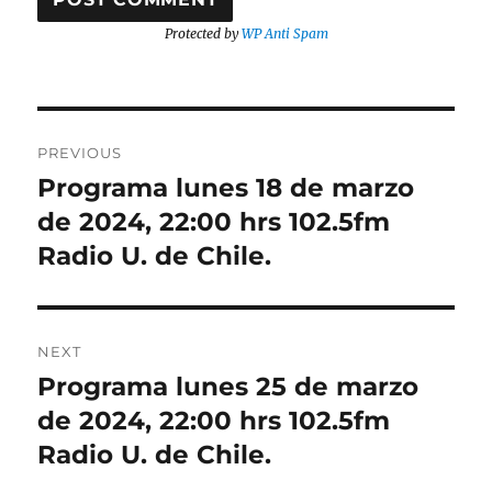
Protected by
WP Anti Spam
Post
PREVIOUS
navigation
Programa lunes 18 de marzo
Previous
post:
de 2024, 22:00 hrs 102.5fm
Radio U. de Chile.
NEXT
Programa lunes 25 de marzo
Next
post:
de 2024, 22:00 hrs 102.5fm
Radio U. de Chile.