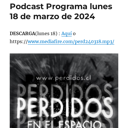
Podcast Programa lunes
18 de marzo de 2024
DESCARGA
(lunes 18) :
Aquí
o
https://
www.mediafire.com/perd240318.mp3/