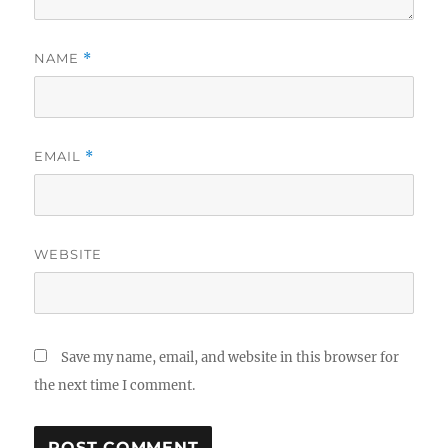
NAME
*
EMAIL
*
WEBSITE
Save my name, email, and website in this browser for
the next time I comment.