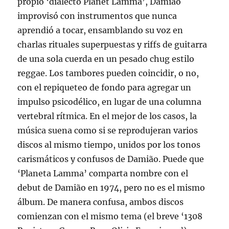
propio ‘dialecto Planet Lamma’, Damião
improvisó con instrumentos que nunca
aprendió a tocar, ensamblando su voz en
charlas rituales superpuestas y riffs de guitarra
de una sola cuerda en un pesado chug estilo
reggae. Los tambores pueden coincidir, o no,
con el repiqueteo de fondo para agregar un
impulso psicodélico, en lugar de una columna
vertebral rítmica. En el mejor de los casos, la
música suena como si se reprodujeran varios
discos al mismo tiempo, unidos por los tonos
carismáticos y confusos de Damião. Puede que
‘Planeta Lamma’ comparta nombre con el
debut de Damião en 1974, pero no es el mismo
álbum. De manera confusa, ambos discos
comienzan con el mismo tema (el breve ‘1308