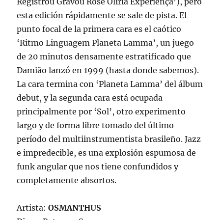
Registrou Gravou Rose Oliria Experiença’), pero
esta edición rápidamente se sale de pista. El
punto focal de la primera cara es el caótico
‘Ritmo Linguagem Planeta Lamma’, un juego
de 20 minutos densamente estratificado que
Damião lanzó en 1999 (hasta donde sabemos).
La cara termina con ‘Planeta Lamma’ del álbum
debut, y la segunda cara está ocupada
principalmente por ‘Sol’, otro experimento
largo y de forma libre tomado del último
período del multiinstrumentista brasileño. Jazz
e impredecible, es una explosión espumosa de
funk angular que nos tiene confundidos y
completamente absortos.
Artista:
OSMANTHUS