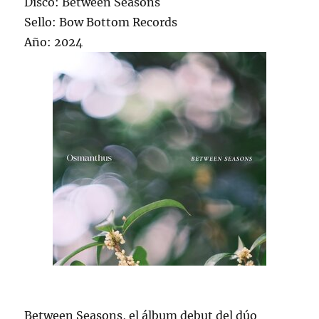
Disco: Between Seasons
Sello: Bow Bottom Records
Año: 2024
Between Seasons, el álbum debut del dúo