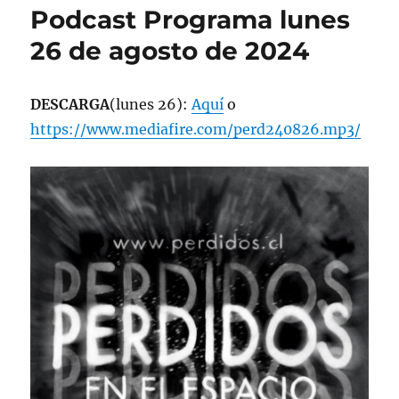
Podcast Programa lunes
26 de agosto de 2024
DESCARGA
(lunes 26):
Aquí
o
https://www.mediafire.com/perd240826.mp3/