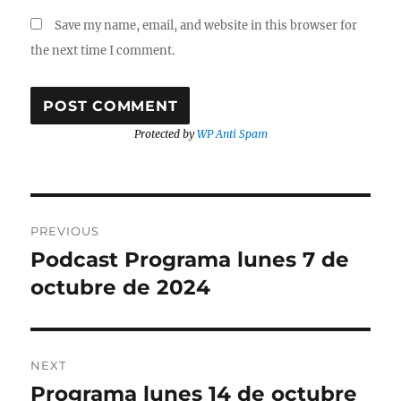
Save my name, email, and website in this browser for
the next time I comment.
Protected by
WP Anti Spam
Post
PREVIOUS
navigation
Podcast Programa lunes 7 de
Previous
post:
octubre de 2024
NEXT
Programa lunes 14 de octubre
Next