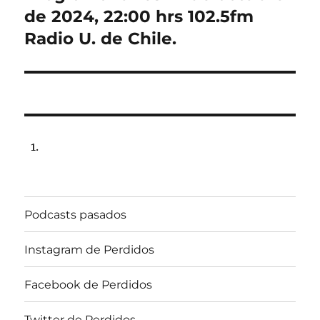
post:
de 2024, 22:00 hrs 102.5fm
Radio U. de Chile.
Podcasts pasados
Instagram de Perdidos
Facebook de Perdidos
Twitter de Perdidos