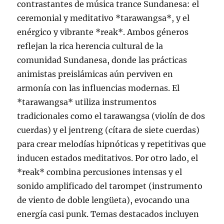
contrastantes de música trance Sundanesa: el
ceremonial y meditativo *tarawangsa*, y el
enérgico y vibrante *reak*. Ambos géneros
reflejan la rica herencia cultural de la
comunidad Sundanesa, donde las prácticas
animistas preislámicas aún perviven en
armonía con las influencias modernas. El
*tarawangsa* utiliza instrumentos
tradicionales como el tarawangsa (violín de dos
cuerdas) y el jentreng (cítara de siete cuerdas)
para crear melodías hipnóticas y repetitivas que
inducen estados meditativos. Por otro lado, el
*reak* combina percusiones intensas y el
sonido amplificado del tarompet (instrumento
de viento de doble lengüeta), evocando una
energía casi punk. Temas destacados incluyen