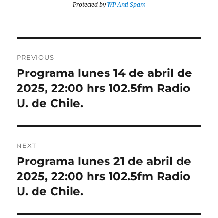
Protected by
WP Anti Spam
Post
PREVIOUS
navigation
Programa lunes 14 de abril de
Previous
post:
2025, 22:00 hrs 102.5fm Radio
U. de Chile.
NEXT
Programa lunes 21 de abril de
Next
post:
2025, 22:00 hrs 102.5fm Radio
U. de Chile.