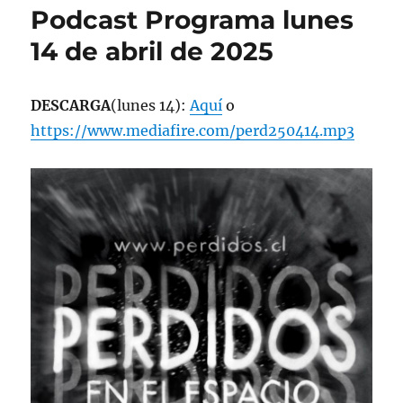
Podcast Programa lunes
14 de abril de 2025
DESCARGA
(lunes 14):
Aquí
o
https://www.mediafire.com/perd250414.mp3