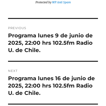
Protected by
WP Anti Spam
Post
PREVIOUS
navigation
Programa lunes 9 de junio de
Previous
post:
2025, 22:00 hrs 102.5fm Radio
U. de Chile.
NEXT
Programa lunes 16 de junio de
Next
post:
2025, 22:00 hrs 102.5fm Radio
U. de Chile.