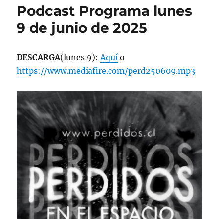
Podcast Programa lunes
9 de junio de 2025
DESCARGA
(lunes 9):
Aquí
o
https://www.mediafire.com/perd250609.mp3