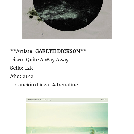
**Artista:
GARETH DICKSON
**
Disco: Quite A Way Away
Sello: 12k
Año: 2012
– Canción/Pieza: Adrenaline