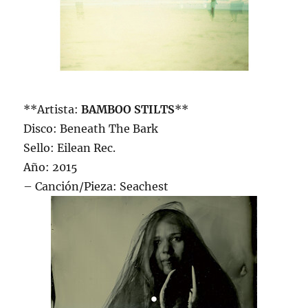
**Artista:
BAMBOO STILTS
**
Disco: Beneath The Bark
Sello: Eilean Rec.
Año: 2015
– Canción/Pieza: Seachest