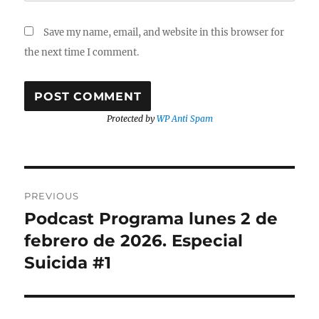
Save my name, email, and website in this browser for
the next time I comment.
Protected by
WP Anti Spam
Post
PREVIOUS
navigation
Podcast Programa lunes 2 de
Previous
post:
febrero de 2026. Especial
Suicida #1