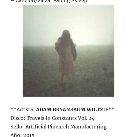
– Canción/Pieza: Falling Asleep
**Artista:
ADAM BRYANBAUM WILTZIE
**
Disco: Travels In Constants Vol. 24
Sello: Artificial Pinearch Manufacturing
Año: 2015