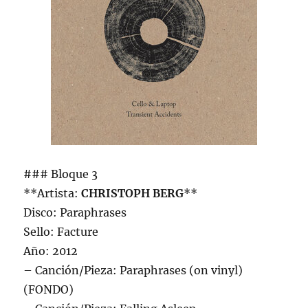
### Bloque 3
**Artista:
CHRISTOPH BERG
**
Disco: Paraphrases
Sello: Facture
Año: 2012
– Canción/Pieza: Paraphrases (on vinyl)
(FONDO)