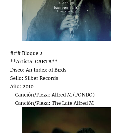
### Bloque 2
**Artista:
CARTA
**
Disco: An Index of Birds
Sello: Silber Records
Año: 2010
– Canción/Pieza: Alfred M (FONDO)
– Canción/Pieza: The Late Alfred M