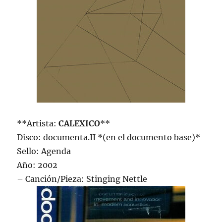
**Artista:
CALEXICO
**
Disco: documenta.II *(en el documento base)*
Sello: Agenda
Año: 2002
– Canción/Pieza: Stinging Nettle