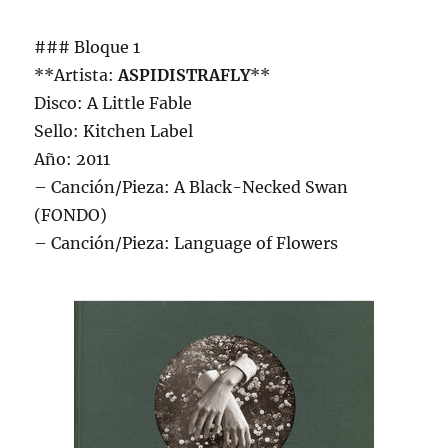
### Bloque 1
**Artista:
ASPIDISTRAFLY
**
Disco: A Little Fable
Sello: Kitchen Label
Año: 2011
– Canción/Pieza: A Black-Necked Swan
(FONDO)
– Canción/Pieza: Language of Flowers