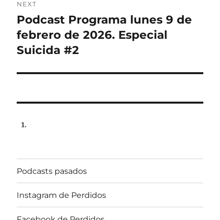
NEXT
Podcast Programa lunes 9 de
Next
post:
febrero de 2026. Especial
Suicida #2
Podcasts pasados
Instagram de Perdidos
Facebook de Perdidos