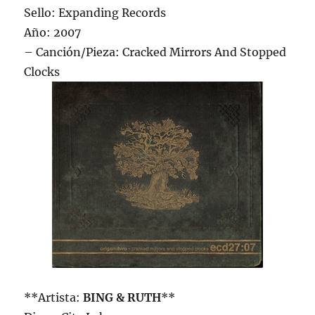
Sello: Expanding Records
Año: 2007
– Canción/Pieza: Cracked Mirrors And Stopped
Clocks
**Artista:
BING & RUTH
**