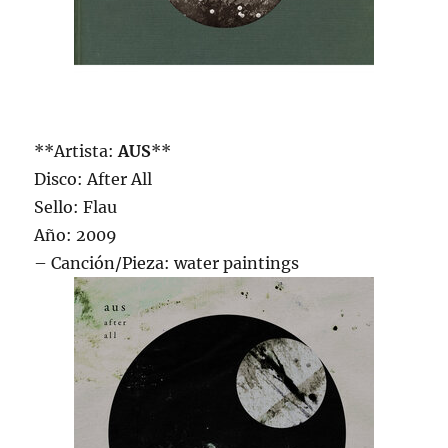
**Artista:
AUS
**
Disco: After All
Sello: Flau
Año: 2009
– Canción/Pieza: water paintings