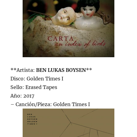
**Artista:
BEN LUKAS BOYSEN
**
Disco: Golden Times I
Sello: Erased Tapes
Año: 2017
– Canción/Pieza: Golden Times I