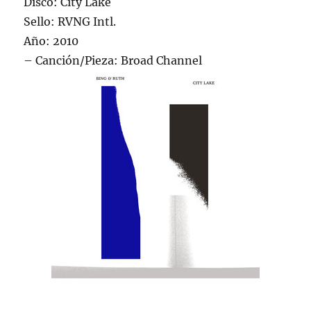
Disco: City Lake
Sello: RVNG Intl.
Año: 2010
– Canción/Pieza: Broad Channel