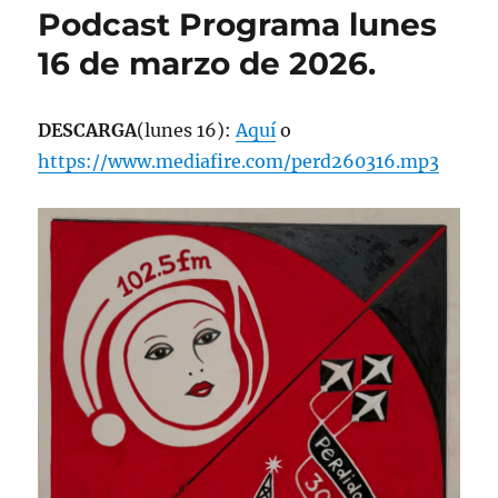
Podcast Programa lunes
16 de marzo de 2026.
DESCARGA
(lunes 16):
Aquí
o
https://www.mediafire.com/perd260316.mp3