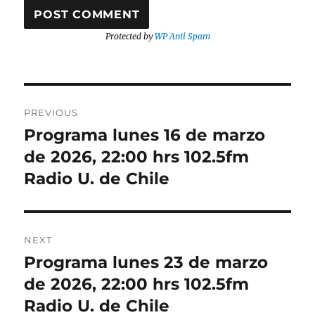
Protected by
WP Anti Spam
Post
PREVIOUS
navigation
Programa lunes 16 de marzo
Previous
post:
de 2026, 22:00 hrs 102.5fm
Radio U. de Chile
NEXT
Programa lunes 23 de marzo
Next
post:
de 2026, 22:00 hrs 102.5fm
Radio U. de Chile