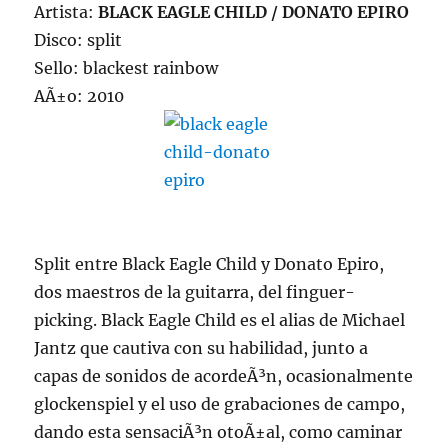
Artista:
BLACK EAGLE CHILD / DONATO EPIRO
Disco: split
Sello: blackest rainbow
AÃ±o: 2010
Split entre Black Eagle Child y Donato Epiro,
dos maestros de la guitarra, del finguer-
picking. Black Eagle Child es el alias de Michael
Jantz que cautiva con su habilidad, junto a
capas de sonidos de acordeÃ³n, ocasionalmente
glockenspiel y el uso de grabaciones de campo,
dando esta sensaciÃ³n otoÃ±al, como caminar