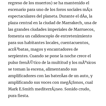
regreso de los muertos) se ha mantenido el
escenario para uno de los foros sociales mÃ¡s
espectaculares del planeta. Durante el dÃ­a, la
plaza central en la ciudad de Marrakech, una de
las grandes ciudades imperiales de Marruecos,
fomenta un calidoscopio de entretenimiento
para sus habitantes locales, cuentacuentos,
acrÃ³batas, magos y encantadores de
serpientes. Cuando se pone la noche crece el
pulso frenÃ©tico de la multitud y los mÃºsicos
se toman la escena, alimentando sus
amplificadores con las baterÃ­as de un auto, y
amplificando sus voces con megÃ¡fonos, cual
Mark E.Smith mediterrÃ¡neo. Sonido crudo,
pura fiesta.