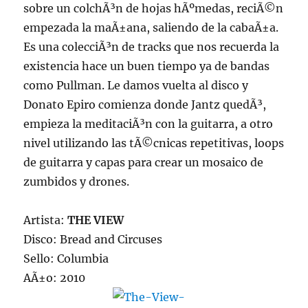
sobre un colchÃ³n de hojas hÃºmedas, reciÃ©n
empezada la maÃ±ana, saliendo de la cabaÃ±a.
Es una colecciÃ³n de tracks que nos recuerda la
existencia hace un buen tiempo ya de bandas
como Pullman. Le damos vuelta al disco y
Donato Epiro comienza donde Jantz quedÃ³,
empieza la meditaciÃ³n con la guitarra, a otro
nivel utilizando las tÃ©cnicas repetitivas, loops
de guitarra y capas para crear un mosaico de
zumbidos y drones.
Artista:
THE VIEW
Disco: Bread and Circuses
Sello: Columbia
AÃ±o: 2010