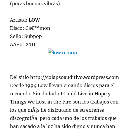
(puras buenas vibras).
Artista:
LOW
Disco: Câ€™mon
Sello: Subpop
AÃ±o: 2011
Del sitio http://colapsoauditivo.wordpress.com
Desde 1994 Low llevan creando discos para el
recuerdo. Sin dudarlo I Could Live in Hope y
Things We Lost in the Fire son los trabajos con
los que mÃ¡s he disfrutado de su extensa
discografÃ­a, pero cada uno de los trabajos que
han sacado a la luz ha sido digno y nunca han