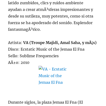
latido zumbidos, clics y ruidos ambiente
ayudan a crear atmÃ³sferas impresionantes y
desde su sutileza, muy potentes, como si otra
fuerza se ha apoderado del sonido. Esplendor
fantasmagÃ³rico.
Artista:
VA (
Troupe Majidi, Amal Saha, y mÃ¡s
)
Disco: Ecstatic Music of the Jemaa El Fna
Sello: Sublime Frequencies
AÃ±o: 2010
Durante siglos, la plaza Jemaa El Fna (El