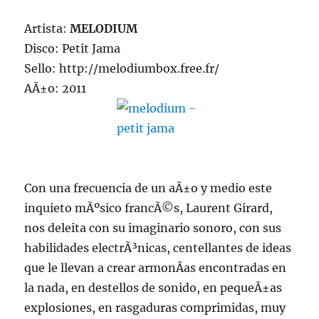
Artista:
MELODIUM
Disco: Petit Jama
Sello: http://melodiumbox.free.fr/
AÃ±o: 2011
Con una frecuencia de un aÃ±o y medio este
inquieto mÃºsico francÃ©s, Laurent Girard,
nos deleita con su imaginario sonoro, con sus
habilidades electrÃ³nicas, centellantes de ideas
que le llevan a crear armonÃ­as encontradas en
la nada, en destellos de sonido, en pequeÃ±as
explosiones, en rasgaduras comprimidas, muy