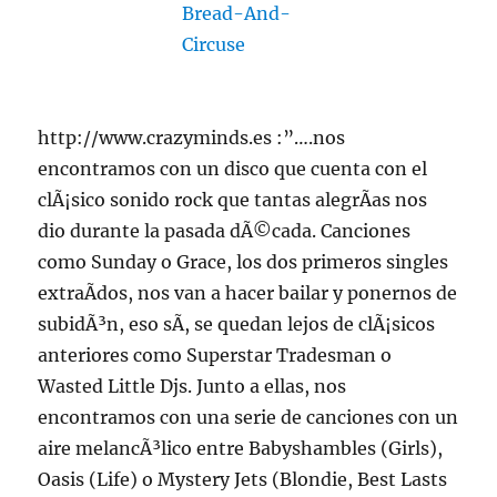
http://www.crazyminds.es :”….nos
encontramos con un disco que cuenta con el
clÃ¡sico sonido rock que tantas alegrÃ­as nos
dio durante la pasada dÃ©cada. Canciones
como Sunday o Grace, los dos primeros singles
extraÃ­dos, nos van a hacer bailar y ponernos de
subidÃ³n, eso sÃ­, se quedan lejos de clÃ¡sicos
anteriores como Superstar Tradesman o
Wasted Little Djs. Junto a ellas, nos
encontramos con una serie de canciones con un
aire melancÃ³lico entre Babyshambles (Girls),
Oasis (Life) o Mystery Jets (Blondie, Best Lasts