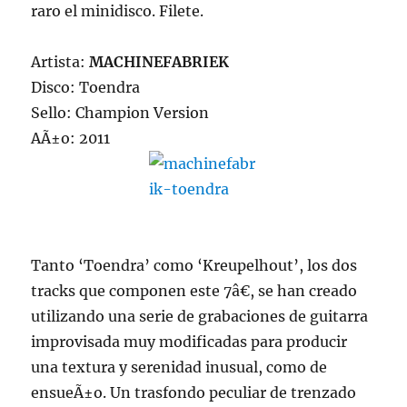
raro el minidisco. Filete.
Artista:
MACHINEFABRIEK
Disco: Toendra
Sello: Champion Version
AÃ±o: 2011
Tanto ‘Toendra’ como ‘Kreupelhout’, los dos
tracks que componen este 7â€, se han creado
utilizando una serie de grabaciones de guitarra
improvisada muy modificadas para producir
una textura y serenidad inusual, como de
ensueÃ±o. Un trasfondo peculiar de trenzado