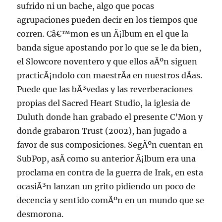
sufrido ni un bache, algo que pocas
agrupaciones pueden decir en los tiempos que
corren. Câ€™mon es un Ã¡lbum en el que la
banda sigue apostando por lo que se le da bien,
el Slowcore noventero y que ellos aÃºn siguen
practicÃ¡ndolo con maestrÃ­a en nuestros dÃ­as.
Puede que las bÃ³vedas y las reverberaciones
propias del Sacred Heart Studio, la iglesia de
Duluth donde han grabado el presente C’Mon y
donde grabaron Trust (2002), han jugado a
favor de sus composiciones. SegÃºn cuentan en
SubPop, asÃ­ como su anterior Ã¡lbum era una
proclama en contra de la guerra de Irak, en esta
ocasiÃ³n lanzan un grito pidiendo un poco de
decencia y sentido comÃºn en un mundo que se
desmorona.