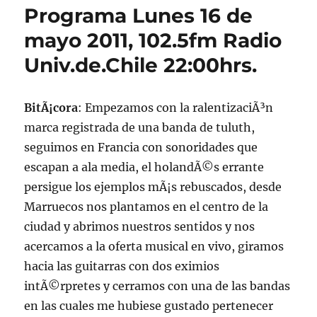
Programa Lunes 16 de
mayo 2011, 102.5fm Radio
Univ.de.Chile 22:00hrs.
BitÃ¡cora
: Empezamos con la ralentizaciÃ³n
marca registrada de una banda de tuluth,
seguimos en Francia con sonoridades que
escapan a ala media, el holandÃ©s errante
persigue los ejemplos mÃ¡s rebuscados, desde
Marruecos nos plantamos en el centro de la
ciudad y abrimos nuestros sentidos y nos
acercamos a la oferta musical en vivo, giramos
hacia las guitarras con dos eximios
intÃ©rpretes y cerramos con una de las bandas
en las cuales me hubiese gustado pertenecer