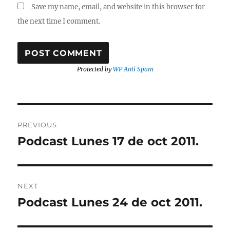
Save my name, email, and website in this browser for
the next time I comment.
Protected by
WP Anti Spam
Post
PREVIOUS
navigation
Podcast Lunes 17 de oct 2011.
Previous
post:
NEXT
Podcast Lunes 24 de oct 2011.
Next
post: