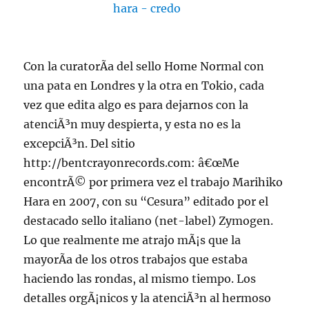
Con la curatorÃ­a del sello Home Normal con
una pata en Londres y la otra en Tokio, cada
vez que edita algo es para dejarnos con la
atenciÃ³n muy despierta, y esta no es la
excepciÃ³n. Del sitio
http://bentcrayonrecords.com: â€œMe
encontrÃ© por primera vez el trabajo Marihiko
Hara en 2007, con su “Cesura” editado por el
destacado sello italiano (net-label) Zymogen.
Lo que realmente me atrajo mÃ¡s que la
mayorÃ­a de los otros trabajos que estaba
haciendo las rondas, al mismo tiempo. Los
detalles orgÃ¡nicos y la atenciÃ³n al hermoso