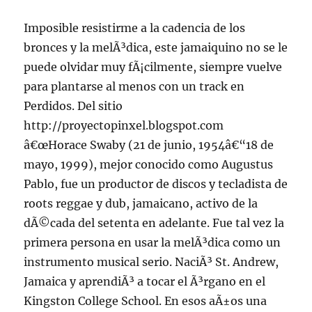
Imposible resistirme a la cadencia de los
bronces y la melÃ³dica, este jamaiquino no se le
puede olvidar muy fÃ¡cilmente, siempre vuelve
para plantarse al menos con un track en
Perdidos. Del sitio
http://proyectopinxel.blogspot.com
â€œHorace Swaby (21 de junio, 1954â€“18 de
mayo, 1999), mejor conocido como Augustus
Pablo, fue un productor de discos y tecladista de
roots reggae y dub, jamaicano, activo de la
dÃ©cada del setenta en adelante. Fue tal vez la
primera persona en usar la melÃ³dica como un
instrumento musical serio. NaciÃ³ St. Andrew,
Jamaica y aprendiÃ³ a tocar el Ã³rgano en el
Kingston College School. En esos aÃ±os una