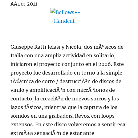
AÃ±o: 2011
Giuseppe Ratti Ielasi y Nicola, dos mÃºsicos de
Italia con una amplia actividad en solitario,
iniciaron el proyecto conjunto en el 2006. Este
proyecto fue desarrollado en torno a la simple
tÃ©cnica de corte / destrucciÃ³n de discos de
vinilo y amplificaciÃ³n con micrÃ³fonos de
contacto, la creaciÃ³n de nuevos surcos y los
lazos fÃ­sicos, mientras que la captura de los
sonidos en una grabadora Revox con loops
extensos. En este disco volveremos a sentir esa
extraÃ±a sensaciÃ³n de estar ante