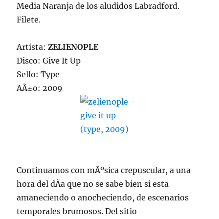
Media Naranja de los aludidos Labradford.
Filete.
Artista:
ZELIENOPLE
Disco: Give It Up
Sello: Type
AÃ±o: 2009
Continuamos con mÃºsica crepuscular, a una
hora del dÃ­a que no se sabe bien si esta
amaneciendo o anocheciendo, de escenarios
temporales brumosos. Del sitio