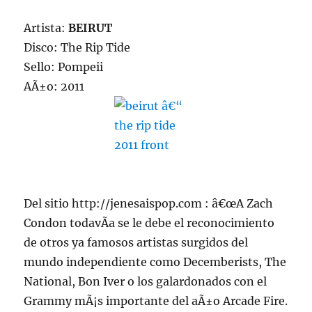
Artista:
BEIRUT
Disco: The Rip Tide
Sello: Pompeii
AÃ±o: 2011
Del sitio http://jenesaispop.com : â€œA Zach
Condon todavÃ­a se le debe el reconocimiento
de otros ya famosos artistas surgidos del
mundo independiente como Decemberists, The
National, Bon Iver o los galardonados con el
Grammy mÃ¡s importante del aÃ±o Arcade Fire.