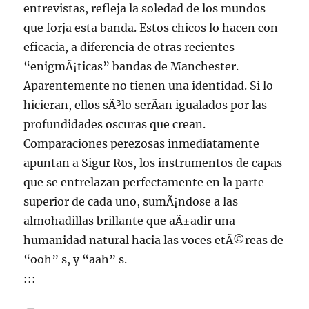
entrevistas, refleja la soledad de los mundos
que forja esta banda. Estos chicos lo hacen con
eficacia, a diferencia de otras recientes
“enigmÃ¡ticas” bandas de Manchester.
Aparentemente no tienen una identidad. Si lo
hicieran, ellos sÃ³lo serÃ­an igualados por las
profundidades oscuras que crean.
Comparaciones perezosas inmediatamente
apuntan a Sigur Ros, los instrumentos de capas
que se entrelazan perfectamente en la parte
superior de cada uno, sumÃ¡ndose a las
almohadillas brillante que aÃ±adir una
humanidad natural hacia las voces etÃ©reas de
“ooh” s, y “aah” s.
:::