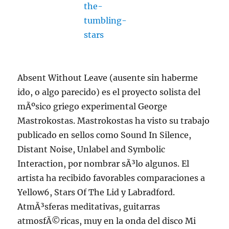
Absent Without Leave (ausente sin haberme
ido, o algo parecido) es el proyecto solista del
mÃºsico griego experimental George
Mastrokostas. Mastrokostas ha visto su trabajo
publicado en sellos como Sound In Silence,
Distant Noise, Unlabel and Symbolic
Interaction, por nombrar sÃ³lo algunos. El
artista ha recibido favorables comparaciones a
Yellow6, Stars Of The Lid y Labradford.
AtmÃ³sferas meditativas, guitarras
atmosfÃ©ricas, muy en la onda del disco Mi