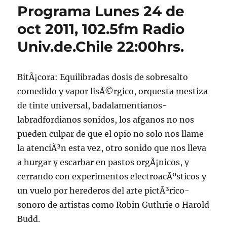
Programa Lunes 24 de
oct 2011, 102.5fm Radio
Univ.de.Chile 22:00hrs.
BitÃ¡cora: Equilibradas dosis de sobresalto
comedido y vapor lisÃ©rgico, orquesta mestiza
de tinte universal, badalamentianos-
labradfordianos sonidos, los afganos no nos
pueden culpar de que el opio no solo nos llame
la atenciÃ³n esta vez, otro sonido que nos lleva
a hurgar y escarbar en pastos orgÃ¡nicos, y
cerrando con experimentos electroacÃºsticos y
un vuelo por herederos del arte pictÃ³rico-
sonoro de artistas como Robin Guthrie o Harold
Budd.