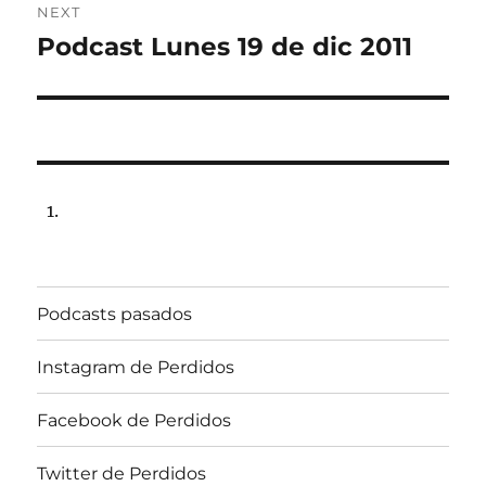
NEXT
Podcast Lunes 19 de dic 2011
Next
post:
Podcasts pasados
Instagram de Perdidos
Facebook de Perdidos
Twitter de Perdidos