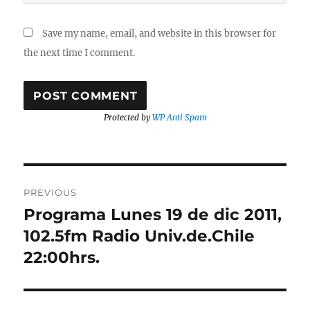
Save my name, email, and website in this browser for
the next time I comment.
Protected by
WP Anti Spam
Post
PREVIOUS
navigation
Programa Lunes 19 de dic 2011,
Previous
post:
102.5fm Radio Univ.de.Chile
22:00hrs.