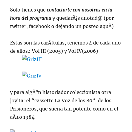
Solo tienes que
contactarte con nosotros en la
hora del programa
y quedarÃ¡s anotad@ (por
twitter, facebook o dejando un posteo aquÃ­)
Estas son las carÃ¡tulas, tenemos 4 de cada uno
de ellos.: Vol III (2005) y Vol IV(2006)
y para algÃºn historiador coleccionista otra
joyita: el “cassette La Voz de los 80”, de los
Prisioneros, que suena tan potente como en el
aÃ±o 1984