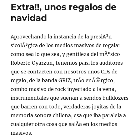
Extra!!, unos regalos de
navidad
Aprovechando la instancia de la presiÃ³n
sicolÃ³gica de los medios masivos de regalar
como sea lo que sea, y gentileza del mÃºsico
Roberto Oyarzun, tenemos para los auditores
que se contacten con nosotros unos CDs de
regalo, de la banda GRIZ, trÃ­o enÃ©rgico,
combo masivo de rock inyectado a la vena,
instrumentales que suenan a sendos bulldozers
que barren con todo, verdaderas joyitas de la
memoria sonora chilena, esa que iba paralela a
cualquier otra cosa que salÃ­a en los medios
masivos.