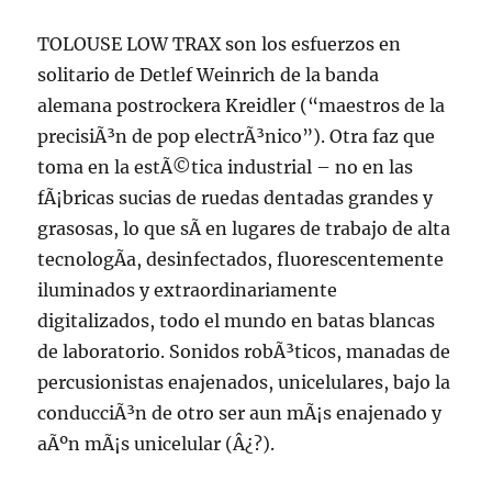
TOLOUSE LOW TRAX son los esfuerzos en
solitario de Detlef Weinrich de la banda
alemana postrockera Kreidler (“maestros de la
precisiÃ³n de pop electrÃ³nico”). Otra faz que
toma en la estÃ©tica industrial – no en las
fÃ¡bricas sucias de ruedas dentadas grandes y
grasosas, lo que sÃ­ en lugares de trabajo de alta
tecnologÃ­a, desinfectados, fluorescentemente
iluminados y extraordinariamente
digitalizados, todo el mundo en batas blancas
de laboratorio. Sonidos robÃ³ticos, manadas de
percusionistas enajenados, unicelulares, bajo la
conducciÃ³n de otro ser aun mÃ¡s enajenado y
aÃºn mÃ¡s unicelular (Â¿?).