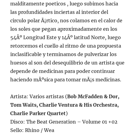
malditamente poeticos , luego subimos hacia
las profundidades inciertas al interior del
circulo polar Ã¡rtico, nos colamos en el calor de
los soles que pegan aproximadamente en los
54Âº Longitud Este y 14Âº latitud Norte, luego
retorcemos el cuello al ritmo de una propuesta
inclasificable y terminamos de pulverizar los
huesos al son del desequilibrio de un artista que
depende de medicinas para poder continuar
haciendo mÃºsica para tomar mÃ¡s medicinas.
Artista: Varios artistas (
Bob McFadden & Dor,
Tom Waits, Charlie Ventura & His Orchestra,
Charlie Parker Quartet
)
Disco: The Beat Generation – Volume 01 +02
Sello: Rhino / Wea