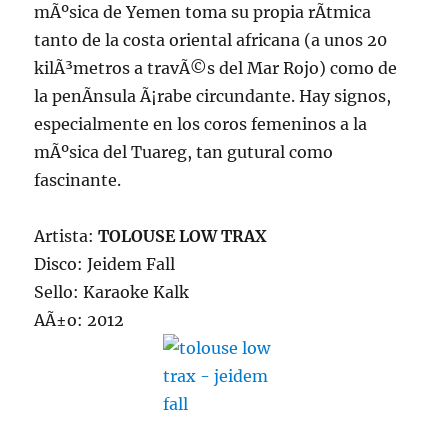
mÃºsica de Yemen toma su propia rÃ­tmica
tanto de la costa oriental africana (a unos 20
kilÃ³metros a travÃ©s del Mar Rojo) como de
la penÃ­nsula Ã¡rabe circundante. Hay signos,
especialmente en los coros femeninos a la
mÃºsica del Tuareg, tan gutural como
fascinante.
Artista:
TOLOUSE LOW TRAX
Disco: Jeidem Fall
Sello: Karaoke Kalk
AÃ±o: 2012