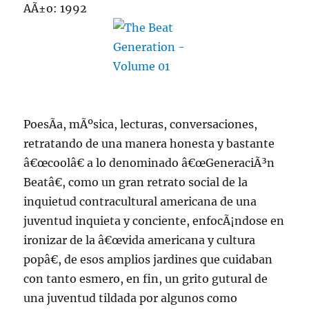
AÃ±o: 1992
PoesÃ­a, mÃºsica, lecturas, conversaciones,
retratando de una manera honesta y bastante
â€œcoolâ€ a lo denominado â€œGeneraciÃ³n
Beatâ€, como un gran retrato social de la
inquietud contracultural americana de una
juventud inquieta y conciente, enfocÃ¡ndose en
ironizar de la â€œvida americana y cultura
popâ€, de esos amplios jardines que cuidaban
con tanto esmero, en fin, un grito gutural de
una juventud tildada por algunos como