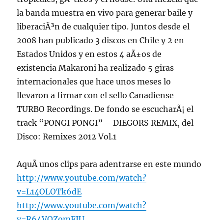
la banda muestra en vivo para generar baile y
liberaciÃ³n de cualquier tipo. Juntos desde el
2008 han publicado 3 discos en Chile y 2 en
Estados Unidos y en estos 4 aÃ±os de
existencia Makaroni ha realizado 5 giras
internacionales que hace unos meses lo
llevaron a firmar con el sello Canadiense
TURBO Recordings. De fondo se escucharÃ¡ el
track “PONGI PONGI” – DIEGORS REMIX, del
Disco: Remixes 2012 Vol.1
AquÃ­ unos clips para adentrarse en este mundo
http://www.youtube.com/watch?
v=L14OLOTk6dE
http://www.youtube.com/watch?
v=R64VOZomFJU