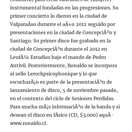
instrumental fundadas en las progresiones. Su
primer concierto lo dieron en la ciudad de
ValparaÃ­so durante el aÃ±o 2012 seguido por
presentaciones en la ciudad de ConcepciÃ³n y
Santiago. Su primer disco fue grabado en la
ciudad de ConcepciÃ³n durante el 2012 en
LeufÃ¼ Estudios bajo el mando de Pedro
Antivil. Posteriormente, Ronaldo se incorpora
al sello Lerockpsicophonique y lo que
escucharÃ¡n es parte de la presentaciÃ³n de
lanzamiento de disco, 5 de noviembre pasado,
en el contexto del ciclo de Sesiones Perdidas.
Para mucha mÃ¡s informaciÃ³n de la banda y si
desean el disco en fÃ­sico (CD, $3.000) aquÃ­
www.ronaldo.cl .