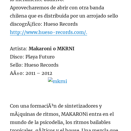
Aprovecharemos de abrir con otra banda
chilena que es distribuida por un arrojado sello
discogrÃ¡fico: Hueso Records
http://www.hueso-records.com/.
Artista:
Makaroni o MKRNI
Disco: Playa Futuro
Sello: Hueso Records
AÃ±o: 2011 – 2012
Con una formaciÃ³n de sintetizadores y
mÃ¡quinas de ritmos, MAKARONi entra en el
mundo de la psicodelia, los ritmos bailables
tropicales, gÃ³ticos y el house. Una mezcla que