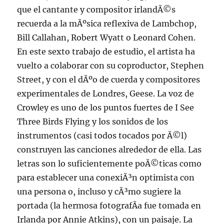
que el cantante y compositor irlandÃ©s
recuerda a la mÃºsica reflexiva de Lambchop,
Bill Callahan, Robert Wyatt o Leonard Cohen.
En este sexto trabajo de estudio, el artista ha
vuelto a colaborar con su coproductor, Stephen
Street, y con el dÃºo de cuerda y compositores
experimentales de Londres, Geese. La voz de
Crowley es uno de los puntos fuertes de I See
Three Birds Flying y los sonidos de los
instrumentos (casi todos tocados por Ã©l)
construyen las canciones alrededor de ella. Las
letras son lo suficientemente poÃ©ticas como
para establecer una conexiÃ³n optimista con
una persona o, incluso y cÃ³mo sugiere la
portada (la hermosa fotografÃ­a fue tomada en
Irlanda por Annie Atkins), con un paisaje. La