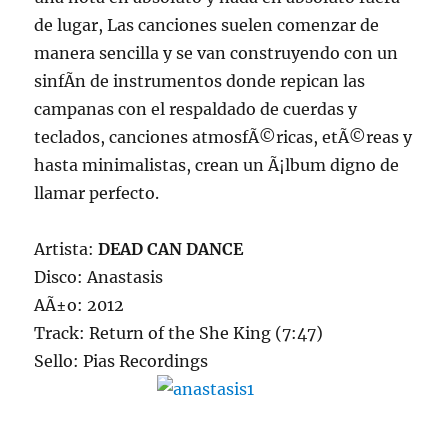
de lugar, Las canciones suelen comenzar de
manera sencilla y se van construyendo con un
sinfÃ­n de instrumentos donde repican las
campanas con el respaldado de cuerdas y
teclados, canciones atmosfÃ©ricas, etÃ©reas y
hasta minimalistas, crean un Ã¡lbum digno de
llamar perfecto.
Artista:
DEAD CAN DANCE
Disco: Anastasis
AÃ±o: 2012
Track: Return of the She King (7:47)
Sello: Pias Recordings