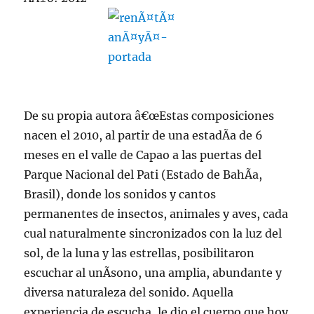
De su propia autora â€œEstas composiciones
nacen el 2010, al partir de una estadÃ­a de 6
meses en el valle de Capao a las puertas del
Parque Nacional del Pati (Estado de BahÃ­a,
Brasil), donde los sonidos y cantos
permanentes de insectos, animales y aves, cada
cual naturalmente sincronizados con la luz del
sol, de la luna y las estrellas, posibilitaron
escuchar al unÃ­sono, una amplia, abundante y
diversa naturaleza del sonido. Aquella
experiencia de escucha, le dio el cuerpo que hoy