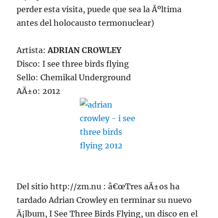
perder esta visita, puede que sea la Ãºltima
antes del holocausto termonuclear)
Artista:
ADRIAN CROWLEY
Disco: I see three birds flying
Sello: Chemikal Underground
AÃ±o: 2012
Del sitio http://zm.nu : â€œTres aÃ±os ha
tardado Adrian Crowley en terminar su nuevo
Ã¡lbum, I See Three Birds Flying, un disco en el