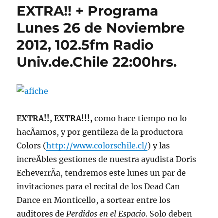
EXTRA!! + Programa
Lunes 26 de Noviembre
2012, 102.5fm Radio
Univ.de.Chile 22:00hrs.
EXTRA!!, EXTRA!!!,
como hace tiempo no lo
hacÃ­amos, y por gentileza de la productora
Colors (
http://www.colorschile.cl/
) y las
increÃ­bles gestiones de nuestra ayudista Doris
EcheverrÃ­a, tendremos este lunes un par de
invitaciones para el recital de los Dead Can
Dance en Monticello, a sortear entre los
auditores de
Perdidos en el Espacio
. Solo deben