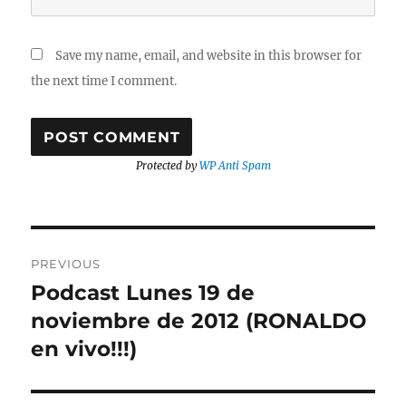
Save my name, email, and website in this browser for
the next time I comment.
Protected by
WP Anti Spam
Post
PREVIOUS
navigation
Podcast Lunes 19 de
Previous
post:
noviembre de 2012 (RONALDO
en vivo!!!)