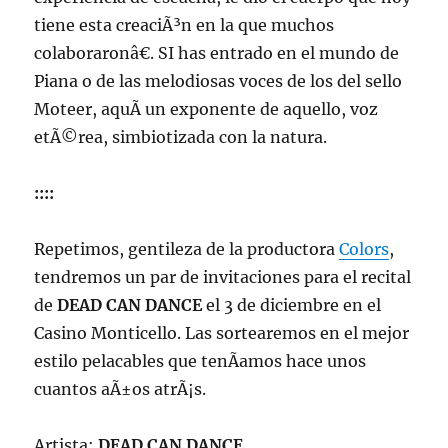
tiene esta creaciÃ³n en la que muchos
colaboraronâ€. SI has entrado en el mundo de
Piana o de las melodiosas voces de los del sello
Moteer, aquÃ­ un exponente de aquello, voz
etÃ©rea, simbiotizada con la natura.
::::
Repetimos, gentileza de la productora
Colors
,
tendremos un par de invitaciones para el recital
de
DEAD CAN DANCE
el 3 de diciembre en el
Casino Monticello. Las sortearemos en el mejor
estilo pelacables que tenÃ­amos hace unos
cuantos aÃ±os atrÃ¡s.
Artista:
DEAD CAN DANCE