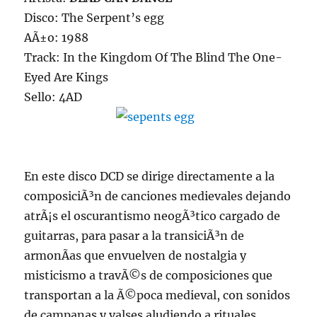
Disco: The Serpent’s egg
AÃ±o: 1988
Track: In the Kingdom Of The Blind The One-
Eyed Are Kings
Sello: 4AD
En este disco DCD se dirige directamente a la
composiciÃ³n de canciones medievales dejando
atrÃ¡s el oscurantismo neogÃ³tico cargado de
guitarras, para pasar a la transiciÃ³n de
armonÃ­as que envuelven de nostalgia y
misticismo a travÃ©s de composiciones que
transportan a la Ã©poca medieval, con sonidos
de campanas y valses aludiendo a rituales