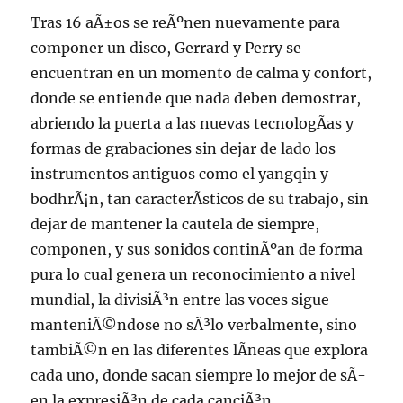
Tras 16 aÃ±os se reÃºnen nuevamente para
componer un disco, Gerrard y Perry se
encuentran en un momento de calma y confort,
donde se entiende que nada deben demostrar,
abriendo la puerta a las nuevas tecnologÃ­as y
formas de grabaciones sin dejar de lado los
instrumentos antiguos como el yangqin y
bodhrÃ¡n, tan caracterÃ­sticos de su trabajo, sin
dejar de mantener la cautela de siempre,
componen, y sus sonidos continÃºan de forma
pura lo cual genera un reconocimiento a nivel
mundial, la divisiÃ³n entre las voces sigue
manteniÃ©ndose no sÃ³lo verbalmente, sino
tambiÃ©n en las diferentes lÃ­neas que explora
cada uno, donde sacan siempre lo mejor de sÃ­
en la expresiÃ³n de cada canciÃ³n.