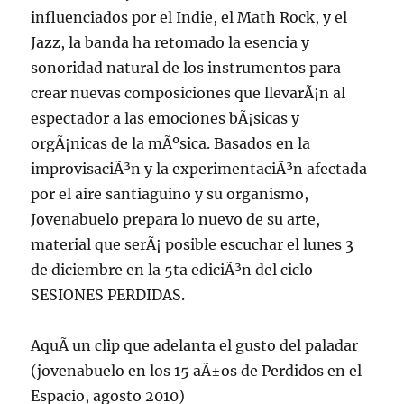
influenciados por el Indie, el Math Rock, y el
Jazz, la banda ha retomado la esencia y
sonoridad natural de los instrumentos para
crear nuevas composiciones que llevarÃ¡n al
espectador a las emociones bÃ¡sicas y
orgÃ¡nicas de la mÃºsica. Basados en la
improvisaciÃ³n y la experimentaciÃ³n afectada
por el aire santiaguino y su organismo,
Jovenabuelo prepara lo nuevo de su arte,
material que serÃ¡ posible escuchar el lunes 3
de diciembre en la 5ta ediciÃ³n del ciclo
SESIONES PERDIDAS.
AquÃ­ un clip que adelanta el gusto del paladar
(jovenabuelo en los 15 aÃ±os de Perdidos en el
Espacio, agosto 2010)