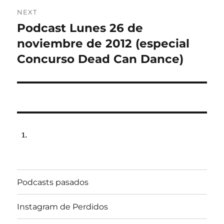
NEXT
Podcast Lunes 26 de
Next
post:
noviembre de 2012 (especial
Concurso Dead Can Dance)
Podcasts pasados
Instagram de Perdidos