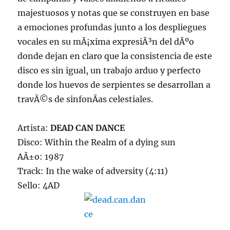
majestuosos y notas que se construyen en base
a emociones profundas junto a los despliegues
vocales en su mÃ¡xima expresiÃ³n del dÃºo
donde dejan en claro que la consistencia de este
disco es sin igual, un trabajo arduo y perfecto
donde los huevos de serpientes se desarrollan a
travÃ©s de sinfonÃ­as celestiales.
Artista:
DEAD CAN DANCE
Disco: Within the Realm of a dying sun
AÃ±o: 1987
Track: In the wake of adversity (4:11)
Sello: 4AD