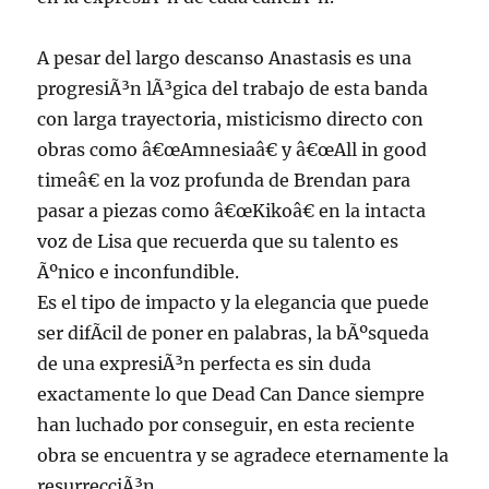
A pesar del largo descanso Anastasis es una
progresiÃ³n lÃ³gica del trabajo de esta banda
con larga trayectoria, misticismo directo con
obras como â€œAmnesiaâ€ y â€œAll in good
timeâ€ en la voz profunda de Brendan para
pasar a piezas como â€œKikoâ€ en la intacta
voz de Lisa que recuerda que su talento es
Ãºnico e inconfundible.
Es el tipo de impacto y la elegancia que puede
ser difÃ­cil de poner en palabras, la bÃºsqueda
de una expresiÃ³n perfecta es sin duda
exactamente lo que Dead Can Dance siempre
han luchado por conseguir, en esta reciente
obra se encuentra y se agradece eternamente la
resurrecciÃ³n.