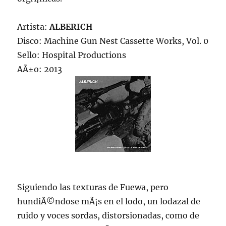
Artista:
ALBERICH
Disco: Machine Gun Nest Cassette Works, Vol. 0
Sello: Hospital Productions
AÃ±o: 2013
Siguiendo las texturas de Fuewa, pero
hundiÃ©ndose mÃ¡s en el lodo, un lodazal de
ruido y voces sordas, distorsionadas, como de