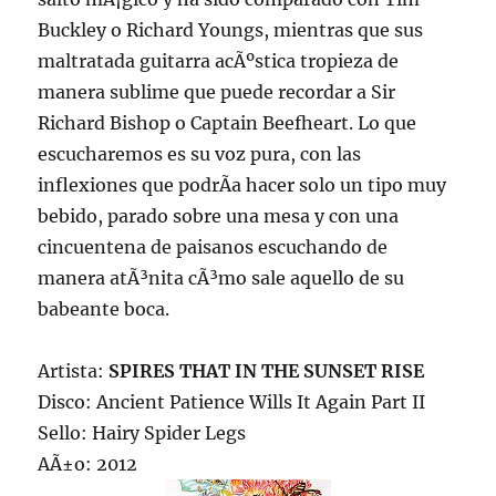
Buckley o Richard Youngs, mientras que sus
maltratada guitarra acÃºstica tropieza de
manera sublime que puede recordar a Sir
Richard Bishop o Captain Beefheart. Lo que
escucharemos es su voz pura, con las
inflexiones que podrÃ­a hacer solo un tipo muy
bebido, parado sobre una mesa y con una
cincuentena de paisanos escuchando de
manera atÃ³nita cÃ³mo sale aquello de su
babeante boca.
Artista:
SPIRES THAT IN THE SUNSET RISE
Disco: Ancient Patience Wills It Again Part II
Sello: Hairy Spider Legs
AÃ±o: 2012