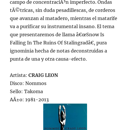
campo de concentraciÃ³n imperfecto. Ondas
tÃ©tricas, sin duda pesadillescas, de corderos
que avanzan al matadero, mientras el matarife
va a purificar su instrumental insano. El tema
que presentaremos de llama â€œSnow Is
Falling In The Ruins Of Stalingradâ€, pura
ignominia hecha de notas deconstruidas a
punta de una y otra causa-efecto.
Artista:
CRAIG LEON
Disco: Nommos
Sello: Takoma
AÃ±o: 1981-2013