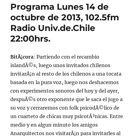
Programa Lunes 14 de
octubre de 2013, 102.5fm
Radio Univ.de.Chile
22:00hrs.
BitÃ¡cora
: Partiendo con el recambio
islandÃ©s, luego unos invitados chilenos
invitarÃ¡n al resto de los chilenos a una tocata
basada en la pura voz, luego nos deshacemos
con experimentos sonoros del hoy y del ayer,
despuÃ©s otro exponente que le saca el jugo a
su voz y cerraremos con folk psicodÃ©lico de
un cuarteto de chicas muy psicotÃ³nicas. Entre
medio y en algun minuto los amigos
Anarquitectos nos visitarÃ¡n para invitarles al