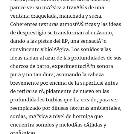
parece ver su mÃºsica a travÃ©s de una
ventana craquelada, manchada y sucia.
Coherentes texturas atmosfÃ©ricas y las ideas
de desprestigio se transforman al unÃ­sono,
dando a las pistas del EP, una sensaciÃ³n
convincente y biolÃ³gica. Los sonidos y las
ideas nadan al azar de las profundidades de sus
charcos de barro, experimentaciÃ³n sonora
pura y no tan dura, asomando la cabeza
brevemente por encima de la superficie antes
de retirarse rÃ¡pidamente de nuevo en las
profundidades turbias que ha creado, para ser
reemplazado por difusas texturas ambientales,
sordas, mÃºsica a nivel de hormiga que
encuentra sonidos y melodÃ­as cÃ¡lidas y
orgÃ¡nicas.