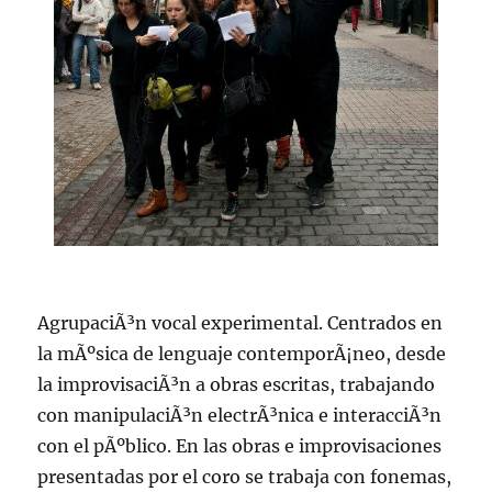
AgrupaciÃ³n vocal experimental. Centrados en
la mÃºsica de lenguaje contemporÃ¡neo, desde
la improvisaciÃ³n a obras escritas, trabajando
con manipulaciÃ³n electrÃ³nica e interacciÃ³n
con el pÃºblico. En las obras e improvisaciones
presentadas por el coro se trabaja con fonemas,