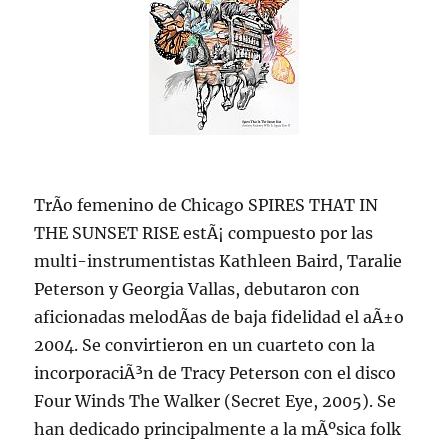
TrÃ­o femenino de Chicago SPIRES THAT IN
THE SUNSET RISE estÃ¡ compuesto por las
multi-instrumentistas Kathleen Baird, Taralie
Peterson y Georgia Vallas, debutaron con
aficionadas melodÃ­as de baja fidelidad el aÃ±o
2004. Se convirtieron en un cuarteto con la
incorporaciÃ³n de Tracy Peterson con el disco
Four Winds The Walker (Secret Eye, 2005). Se
han dedicado principalmente a la mÃºsica folk