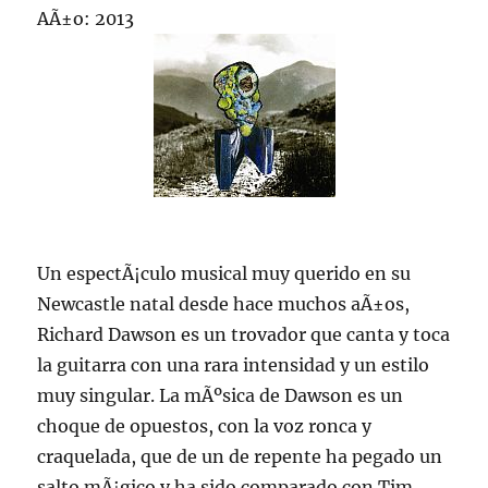
AÃ±o: 2013
Un espectÃ¡culo musical muy querido en su
Newcastle natal desde hace muchos aÃ±os,
Richard Dawson es un trovador que canta y toca
la guitarra con una rara intensidad y un estilo
muy singular. La mÃºsica de Dawson es un
choque de opuestos, con la voz ronca y
craquelada, que de un de repente ha pegado un
salto mÃ¡gico y ha sido comparado con Tim