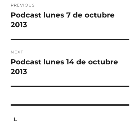
PREVIOUS
navigation
Podcast lunes 7 de octubre
Previous
post:
2013
NEXT
Podcast lunes 14 de octubre
Next
post:
2013