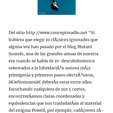
Del sitio http://www.conceptoradio.net “Si
hubiera que elegir 10 clÃ¡sicos ignorados que
alguna vez han pasado por el blog Mutant
Sounds, una de las grandes armas de nuestra
era cuando se habla de re-descubrimientos
orientados a la hibridaciÃ³n sonora mÃ¡s
primigenia y primeros pasos electrÃ³nicos,
â€œNommosâ€ deberÃ­a estar entre ellos.
Escuchando cualquiera de sus 5 cortes,
encontrarÃ­amos claras coordenadas y
equivalencias que nos trasladarÃ­an al material
del enigma Powell, por ejemplo; cadÃ¡veres rÃ­