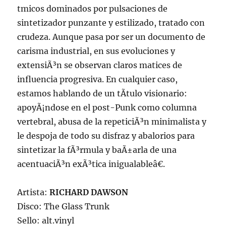
tmicos dominados por pulsaciones de
sintetizador punzante y estilizado, tratado con
crudeza. Aunque pasa por ser un documento de
carisma industrial, en sus evoluciones y
extensiÃ³n se observan claros matices de
influencia progresiva. En cualquier caso,
estamos hablando de un tÃ­tulo visionario:
apoyÃ¡ndose en el post-Punk como columna
vertebral, abusa de la repeticiÃ³n minimalista y
le despoja de todo su disfraz y abalorios para
sintetizar la fÃ³rmula y baÃ±arla de una
acentuaciÃ³n exÃ³tica inigualableâ€.
Artista:
RICHARD DAWSON
Disco: The Glass Trunk
Sello: alt.vinyl