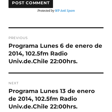
Protected by
WP Anti Spam
Post
PREVIOUS
navigation
Programa Lunes 6 de enero de
Previous
post:
2014, 102.5fm Radio
Univ.de.Chile 22:00hrs.
NEXT
Programa Lunes 13 de enero
Next
post:
de 2014, 102.5fm Radio
Univ.de.Chile 22:00hrs.