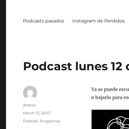
Podcasts pasados
Instagram de Perdidos
Podcast lunes 12
Ya se puede escu
o bajarlo para 
Author
jbaeza
Posted
March 13, 2007
on
Categories
Podcast
,
Programas