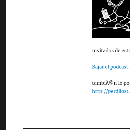
Invitados de est
Bajar el podcast 
tambiÃ©n lo pod
http://perdilos