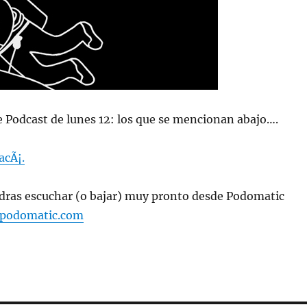
e Podcast de lunes 12: los que se mencionan abajo….
acÃ¡.
ras escuchar (o bajar) muy pronto desde Podomatic
t.podomatic.com