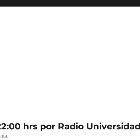
22:00 hrs por Radio Universidad
nta.