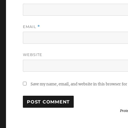
EMAIL
*
WEBSITE
Save my name, email, and website in this browser for
Prot