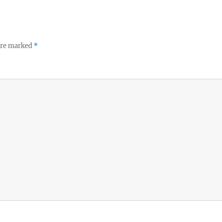
 are marked
*