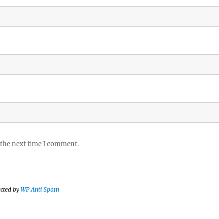
 the next time I comment.
ected by
WP Anti Spam