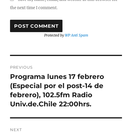
the next time I comment.
Protected by
WP Anti Spam
Post
PREVIOUS
navigation
Programa lunes 17 febrero
Previous
post:
(Especial por el post-14 de
febrero), 102.5fm Radio
Univ.de.Chile 22:00hrs.
NEXT