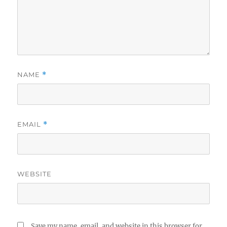
NAME
*
EMAIL
*
WEBSITE
Save my name, email, and website in this browser for