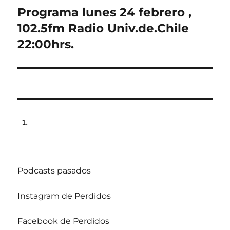
Programa lunes 24 febrero ,
Next
post:
102.5fm Radio Univ.de.Chile
22:00hrs.
Podcasts pasados
Instagram de Perdidos
Facebook de Perdidos