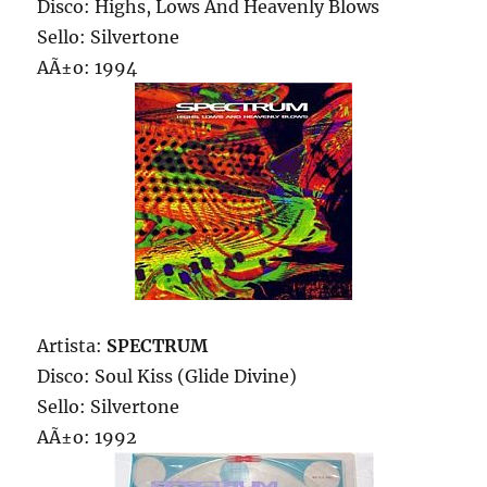
Disco: Highs, Lows And Heavenly Blows
Sello: Silvertone
AÃ±o: 1994
Artista:
SPECTRUM
Disco: Soul Kiss (Glide Divine)
Sello: Silvertone
AÃ±o: 1992