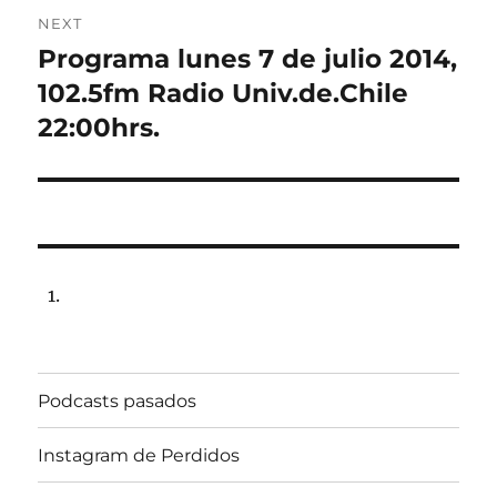
NEXT
Programa lunes 7 de julio 2014,
Next
post:
102.5fm Radio Univ.de.Chile
22:00hrs.
Podcasts pasados
Instagram de Perdidos