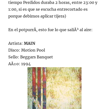
tiempo Perdidos duraba 2 horas, entre 23:00 y
1:00, si es que se escucha entrecortado es
porque debimos aplicar tijera)
En el potpurrÃ­, esto fue lo que saliÃ³ al aire:
Artista:
MAIN
Disco: Motion Pool
Sello: Beggars Banquet
AÃ±o: 1994