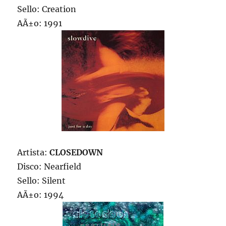
Sello: Creation
AÃ±o: 1991
Artista:
CLOSEDOWN
Disco: Nearfield
Sello: Silent
AÃ±o: 1994