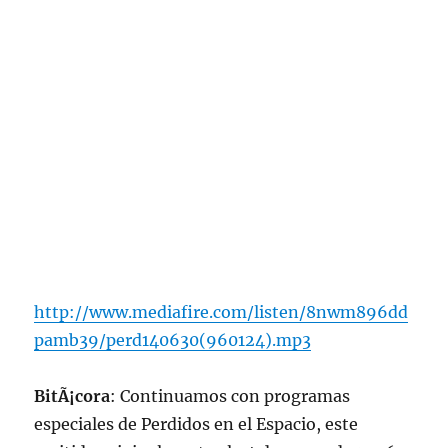
http://www.mediafire.com/listen/8nwm896dd
pamb39/perd140630(960124).mp3
BitÃ¡cora
: Continuamos con programas
especiales de Perdidos en el Espacio, este