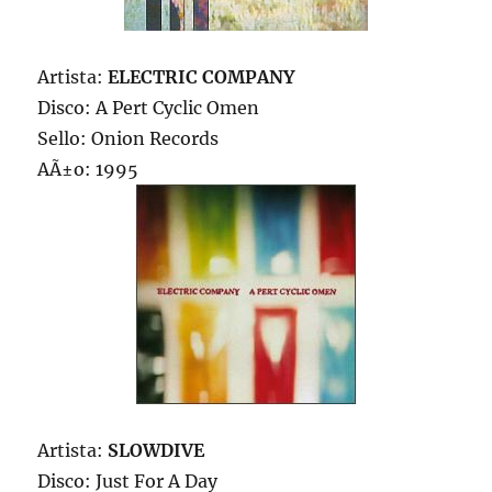
Artista:
ELECTRIC COMPANY
Disco: A Pert Cyclic Omen
Sello: Onion Records
AÃ±o: 1995
Artista:
SLOWDIVE
Disco: Just For A Day