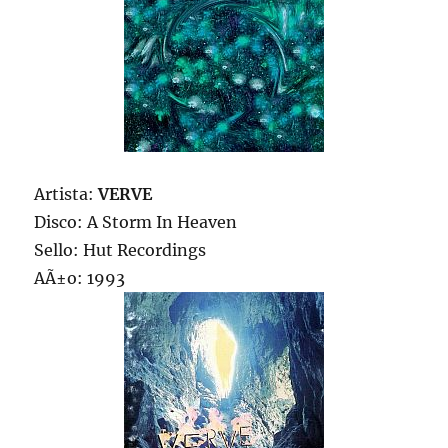
Artista:
VERVE
Disco: A Storm In Heaven
Sello: Hut Recordings
AÃ±o: 1993