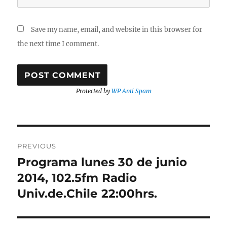
Save my name, email, and website in this browser for
the next time I comment.
Protected by
WP Anti Spam
Post
PREVIOUS
navigation
Programa lunes 30 de junio
Previous
post:
2014, 102.5fm Radio
Univ.de.Chile 22:00hrs.