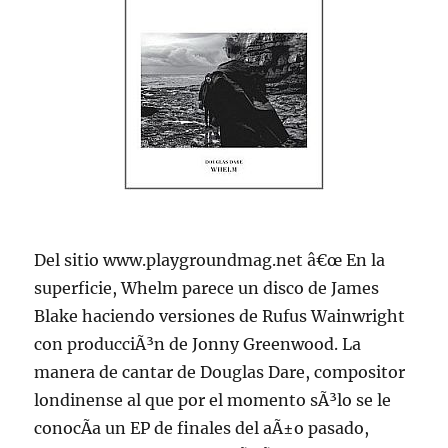
Del sitio www.playgroundmag.net â€œ En la
superficie, Whelm parece un disco de James
Blake haciendo versiones de Rufus Wainwright
con producciÃ³n de Jonny Greenwood. La
manera de cantar de Douglas Dare, compositor
londinense al que por el momento sÃ³lo se le
conocÃ­a un EP de finales del aÃ±o pasado,