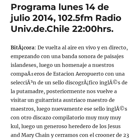
Programa lunes 14 de
julio 2014, 102.5fm Radio
Univ.de.Chile 22:00hrs.
BitÃ¡cora
: De vuelta al aire en vivo y en directo,
empezando con una banda sonora de paisajes
islandeses, luego un homenaje a nuestros
compaÃ±eros de Estacion Aeropuerto con una
selecciÃ³n de un sello discogrÃ¡fico inglÃ©s de
la putamadre, posteriormente nos vuelve a
visitar un guitarrista austriaco maestro de
maestros, luego nuevamente ese sello inglÃ©s
con otro discazo compilatorio muy muy muy
kul, luego un generoso heredero de los Jesus
and Mary Chain y cerramos con el crooner de 23