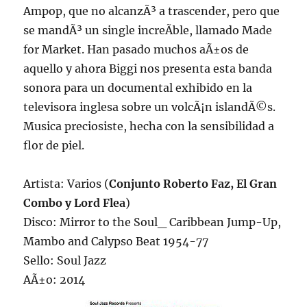
Ampop, que no alcanzÃ³ a trascender, pero que
se mandÃ³ un single increÃ­ble, llamado Made
for Market. Han pasado muchos aÃ±os de
aquello y ahora Biggi nos presenta esta banda
sonora para un documental exhibido en la
televisora inglesa sobre un volcÃ¡n islandÃ©s.
Musica preciosiste, hecha con la sensibilidad a
flor de piel.
Artista: Varios (
Conjunto Roberto Faz, El Gran
Combo y Lord Flea
)
Disco: Mirror to the Soul_ Caribbean Jump-Up,
Mambo and Calypso Beat 1954-77
Sello: Soul Jazz
AÃ±o: 2014