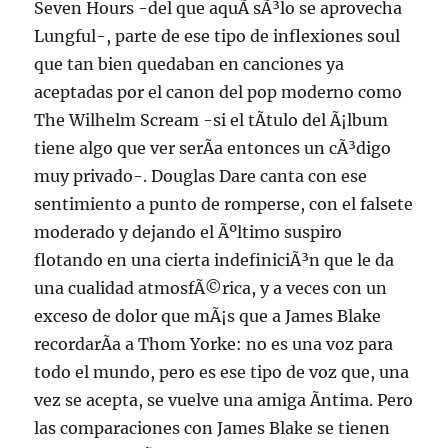
Seven Hours -del que aquÃ­ sÃ³lo se aprovecha
Lungful-, parte de ese tipo de inflexiones soul
que tan bien quedaban en canciones ya
aceptadas por el canon del pop moderno como
The Wilhelm Scream -si el tÃ­tulo del Ã¡lbum
tiene algo que ver serÃ­a entonces un cÃ³digo
muy privado-. Douglas Dare canta con ese
sentimiento a punto de romperse, con el falsete
moderado y dejando el Ãºltimo suspiro
flotando en una cierta indefiniciÃ³n que le da
una cualidad atmosfÃ©rica, y a veces con un
exceso de dolor que mÃ¡s que a James Blake
recordarÃ­a a Thom Yorke: no es una voz para
todo el mundo, pero es ese tipo de voz que, una
vez se acepta, se vuelve una amiga Ã­ntima. Pero
las comparaciones con James Blake se tienen