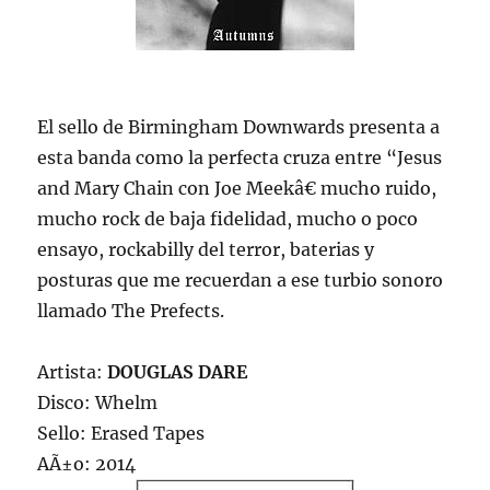
El sello de Birmingham Downwards presenta a
esta banda como la perfecta cruza entre “Jesus
and Mary Chain con Joe Meekâ€ mucho ruido,
mucho rock de baja fidelidad, mucho o poco
ensayo, rockabilly del terror, baterias y
posturas que me recuerdan a ese turbio sonoro
llamado The Prefects.
Artista:
DOUGLAS DARE
Disco: Whelm
Sello: Erased Tapes
AÃ±o: 2014